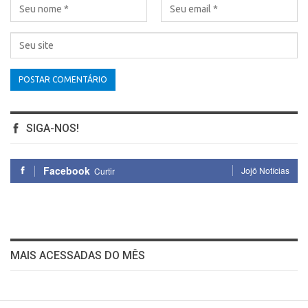
SIGA-NOS!
Facebook
Jojô Notícias
Curtir
MAIS ACESSADAS DO MÊS