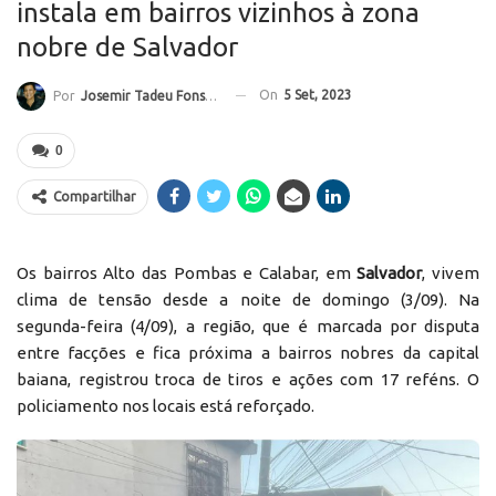
instala em bairros vizinhos à zona
nobre de Salvador
On
5 Set, 2023
Por
Josemir Tadeu Fonseca
0
Compartilhar
Os bairros Alto das Pombas e Calabar, em
Salvador
, vivem
clima de tensão desde a noite de domingo (3/09). Na
segunda-feira (4/09), a região, que é marcada por disputa
entre facções e fica próxima a bairros nobres da capital
baiana, registrou troca de tiros e ações com 17 reféns. O
policiamento nos locais está reforçado.