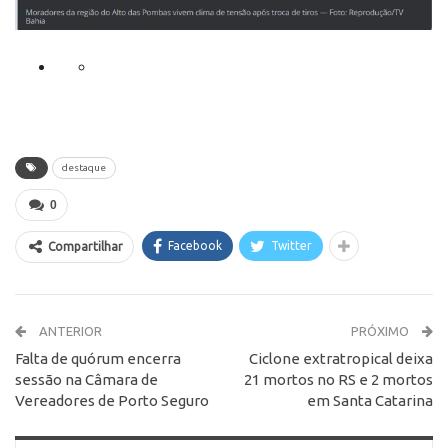
destaque
0
Facebook
Twitter
Compartilhar
ANTERIOR
PRÓXIMO
Falta de quórum encerra
Ciclone extratropical deixa
sessão na Câmara de
21 mortos no RS e 2 mortos
Vereadores de Porto Seguro
em Santa Catarina