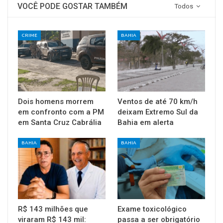
VOCÊ PODE GOSTAR TAMBÉM
Todos
CRIME
BAHIA
Dois homens morrem
Ventos de até 70 km/h
em confronto com a PM
deixam Extremo Sul da
em Santa Cruz Cabrália
Bahia em alerta
BAHIA
BAHIA
R$ 143 milhões que
Exame toxicológico
viraram R$ 143 mil:
passa a ser obrigatório