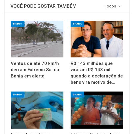
VOCÊ PODE GOSTAR TAMBÉM
Todos
BAHIA
BAHIA
Ventos de até 70 km/h
R$ 143 milhões que
deixam Extremo Sul da
viraram R$ 143 mil:
Bahia em alerta
quando a declaração de
bens vira motivo de…
BAHIA
BAHIA