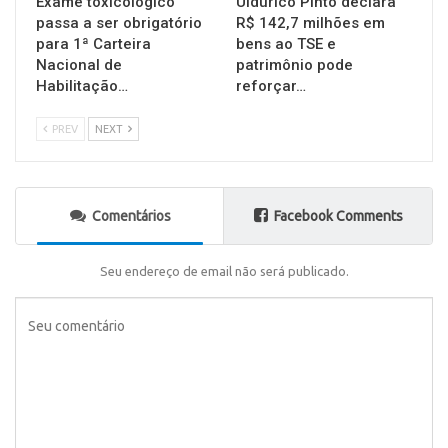
Exame toxicológico
Uldurico Pinto declara
passa a ser obrigatório
R$ 142,7 milhões em
para 1ª Carteira
bens ao TSE e
Nacional de
patrimônio pode
Habilitação…
reforçar…
PREV
NEXT
Comentários
Facebook Comments
Seu endereço de email não será publicado.