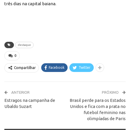
três dias na capital baiana.
destaque
0
Facebook
Twitter
Compartilhar
ANTERIOR
PRÓXIMO
Estragos na campanha de
Brasil perde para os Estados
Ubaldo Suzart
Unidos e fica com a prata no
futebol feminino nas
olimpíadas de Paris