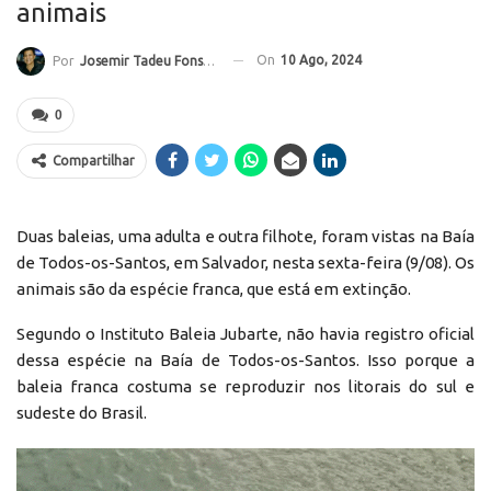
animais
On
10 Ago, 2024
Por
Josemir Tadeu Fonseca
0
Compartilhar
Duas baleias, uma adulta e outra filhote, foram vistas na Baía
de Todos-os-Santos, em Salvador, nesta sexta-feira (9/08). Os
animais são da espécie franca, que está em extinção.
Segundo o Instituto Baleia Jubarte, não havia registro oficial
dessa espécie na Baía de Todos-os-Santos. Isso porque a
baleia franca costuma se reproduzir nos litorais do sul e
sudeste do Brasil.