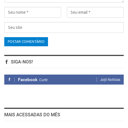
SIGA-NOS!
Facebook
Jojô Notícias
Curtir
MAIS ACESSADAS DO MÊS