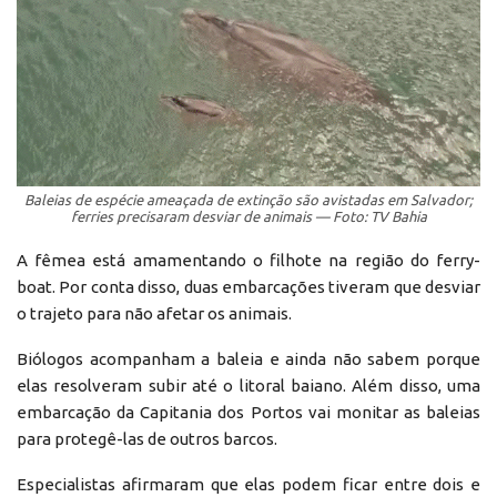
Baleias de espécie ameaçada de extinção são avistadas em Salvador;
ferries precisaram desviar de animais — Foto: TV Bahia
A fêmea está amamentando o filhote na região do ferry-
boat. Por conta disso, duas embarcações tiveram que desviar
o trajeto para não afetar os animais.
Biólogos acompanham a baleia e ainda não sabem porque
elas resolveram subir até o litoral baiano. Além disso, uma
embarcação da Capitania dos Portos vai monitar as baleias
para protegê-las de outros barcos.
Especialistas afirmaram que elas podem ficar entre dois e