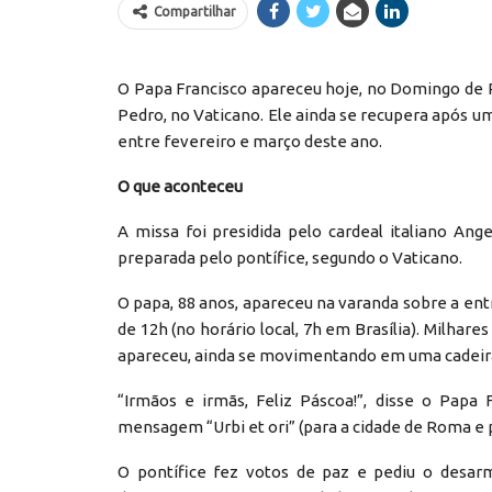
Compartilhar
O Papa Francisco apareceu hoje, no Domingo de 
Pedro, no Vaticano. Ele ainda se recupera após um 
entre fevereiro e março deste ano.
O que aconteceu
A missa foi presidida pelo cardeal italiano Ang
preparada pelo pontífice, segundo o Vaticano.
O papa, 88 anos, apareceu na varanda sobre a entr
de 12h (no horário local, 7h em Brasília). Milh
apareceu, ainda se movimentando em uma cadeira
“Irmãos e irmãs, Feliz Páscoa!”, disse o Papa
mensagem “Urbi et ori” (para a cidade de Roma e 
O pontífice fez votos de paz e pediu o desa