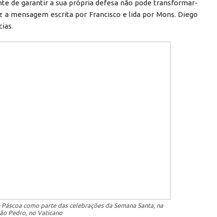
e de garantir a sua própria defesa não pode transformar-
z a mensagem escrita por Francisco e lida por Mons. Diego
cias.
e Páscoa como parte das celebrações da Semana Santa, na
ão Pedro, no Vaticano