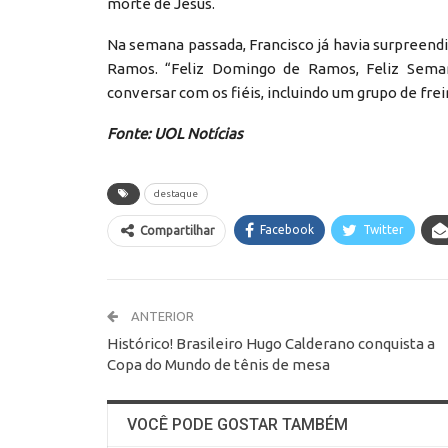
morte de Jesus.
Na semana passada, Francisco já havia surpreend
Ramos. “Feliz Domingo de Ramos, Feliz Seman
conversar com os fiéis, incluindo um grupo de frei
Fonte: UOL Notícias
destaque
Facebook
Twitter
Compartilhar
ANTERIOR
Histórico! Brasileiro Hugo Calderano conquista a
Copa do Mundo de tênis de mesa
VOCÊ PODE GOSTAR TAMBÉM