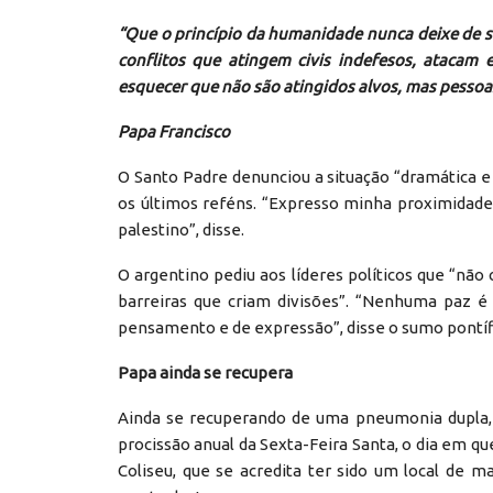
“Que o princípio da humanidade nunca deixe de se
conflitos que atingem civis indefesos, atacam
esquecer que não são atingidos alvos, mas pessoa
Papa Francisco
O Santo Padre denunciou a situação “dramática e
os últimos reféns. “Expresso minha proximidad
palestino”, disse.
O argentino pediu aos líderes políticos que “nã
barreiras que criam divisões”. “Nenhuma paz é 
pensamento e de expressão”, disse o sumo pontíf
Papa ainda se recupera
Ainda se recuperando de uma pneumonia dupla, 
procissão anual da Sexta-Feira Santa, o dia em que
Coliseu, que se acredita ter sido um local de ma