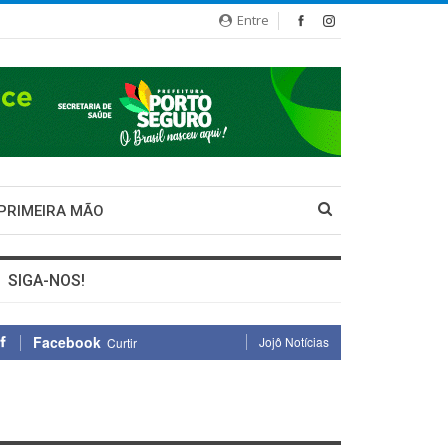
Entre
 PRIMEIRA MÃO
SIGA-NOS!
Facebook
Jojô Notícias
Curtir