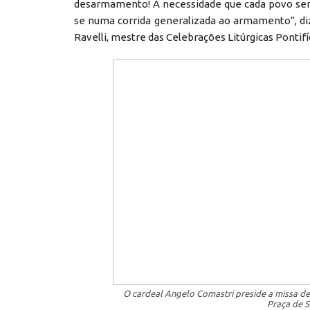
desarmamento! A necessidade que cada povo sent
se numa corrida generalizada ao armamento”, di
Ravelli, mestre das Celebrações Litúrgicas Pontifí
O cardeal Angelo Comastri preside a missa d
Praça de S