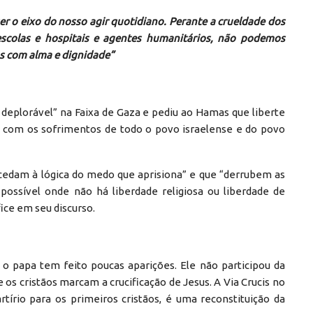
r o eixo do nosso agir quotidiano. Perante a crueldade dos
 escolas e hospitais e agentes humanitários, não podemos
s com alma e dignidade”
 deplorável” na Faixa de Gaza e pediu ao Hamas que liberte
e com os sofrimentos de todo o povo israelense e do povo
o cedam à lógica do medo que aprisiona” e que “derrubem as
possível onde não há liberdade religiosa ou liberdade de
ice em seu discurso.
o papa tem feito poucas aparições. Ele não participou da
 os cristãos marcam a crucificação de Jesus. A Via Crucis no
rtírio para os primeiros cristãos, é uma reconstituição da