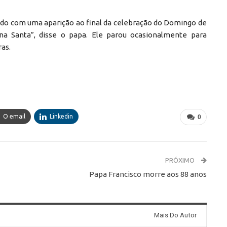
ido com uma aparição ao final da celebração do Domingo de
a Santa”, disse o papa. Ele parou ocasionalmente para
ras.
O email
Linkedin
0
PRÓXIMO
Papa Francisco morre aos 88 anos
Mais Do Autor