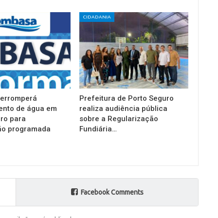
CIDADANIA
terromperá
Prefeitura de Porto Seguro
ento de água em
realiza audiência pública
ro para
sobre a Regularização
o programada
Fundiária…
Facebook Comments