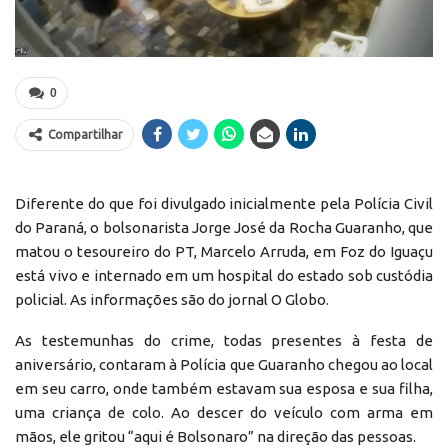
0
Compartilhar
Diferente do que foi divulgado inicialmente pela Polícia Civil
do Paraná, o bolsonarista Jorge José da Rocha Guaranho, que
matou o tesoureiro do PT, Marcelo Arruda, em Foz do Iguaçu
está vivo e internado em um hospital do estado sob custódia
policial. As informações são do jornal O Globo.
As testemunhas do crime, todas presentes à festa de
aniversário, contaram à Polícia que Guaranho chegou ao local
em seu carro, onde também estavam sua esposa e sua filha,
uma criança de colo. Ao descer do veículo com arma em
mãos, ele gritou “aqui é Bolsonaro” na direção das pessoas.