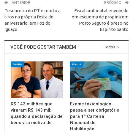
ANTERIOR
PRÓXIMO
Tesoureiro do PT é morto a
Fiscal ambiental envolvido
tiros na própria festa de
em esquema de propina em
aniversário, em Foz do
Porto Seguro é preso no
Iguaçu
Espírito Santo
VOCÊ PODE GOSTAR TAMBÉM
Todos
BAHIA
BAHIA
R$ 143 milhões que
Exame toxicológico
viraram R$ 143 mil:
passa a ser obrigatório
quando a declaração de
para 1ª Carteira
bens vira motivo de…
Nacional de
Habilitação…