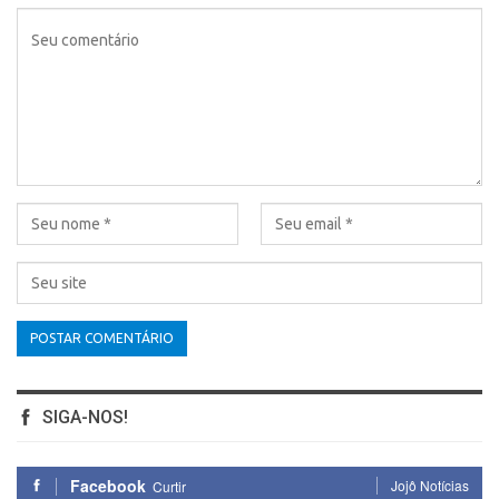
SIGA-NOS!
Facebook
Jojô Notícias
Curtir