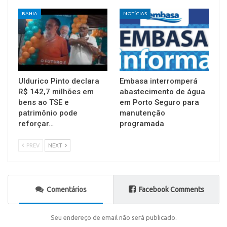
BAHIA
NOTÍCIAS
Uldurico Pinto declara
Embasa interromperá
R$ 142,7 milhões em
abastecimento de água
bens ao TSE e
em Porto Seguro para
patrimônio pode
manutenção
reforçar…
programada
PREV
NEXT
Comentários
Facebook Comments
Seu endereço de email não será publicado.