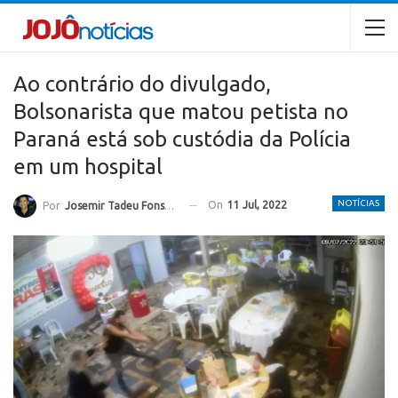
Ao contrário do divulgado,
Bolsonarista que matou petista no
Paraná está sob custódia da Polícia
em um hospital
NOTÍCIAS
On
11 Jul, 2022
Por
Josemir Tadeu Fonseca