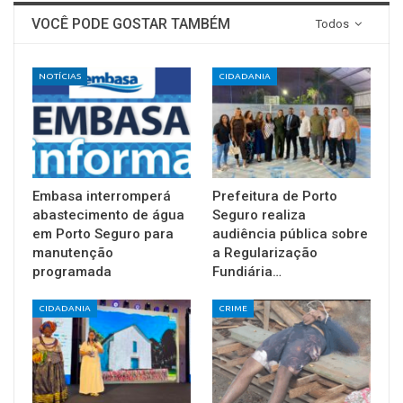
VOCÊ PODE GOSTAR TAMBÉM
Todos
NOTÍCIAS
CIDADANIA
Embasa interromperá
Prefeitura de Porto
abastecimento de água
Seguro realiza
em Porto Seguro para
audiência pública sobre
manutenção
a Regularização
programada
Fundiária…
CIDADANIA
CRIME