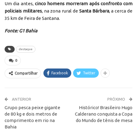
Um dia antes,
cinco homens morreram após confronto com
policiais militares
, na zona rural de
Santa Bárbara
, a cerca de
35 km de Feira de Santana.
Fonte: G1 Bahia
destaque
0
Facebook
Twitter
Compartilhar
ANTERIOR
PRÓXIMO
Grupo pesca peixe gigante
Histórico! Brasileiro Hugo
de 80 kg e dois metros de
Calderano conquista a Copa
comprimento em rio na
do Mundo de tênis de mesa
Bahia