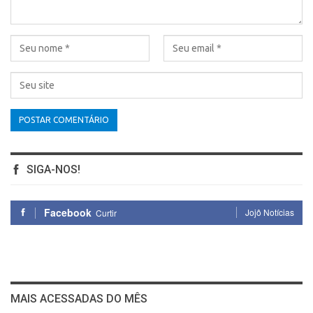
SIGA-NOS!
Facebook
Jojô Notícias
Curtir
MAIS ACESSADAS DO MÊS