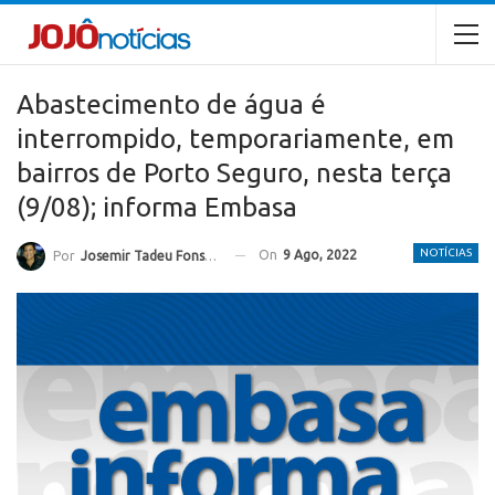
Abastecimento de água é
interrompido, temporariamente, em
bairros de Porto Seguro, nesta terça
(9/08); informa Embasa
NOTÍCIAS
On
9 Ago, 2022
Por
Josemir Tadeu Fonseca