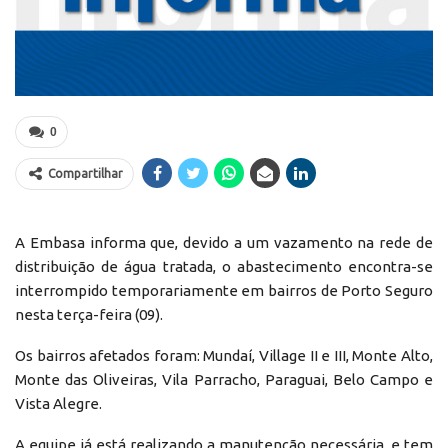
0
Compartilhar
A Embasa informa que, devido a um vazamento na rede de
distribuição de água tratada, o abastecimento encontra-se
interrompido temporariamente em bairros de Porto Seguro
nesta terça-feira (09).
Os bairros afetados foram: Mundaí, Village II e III, Monte Alto,
Monte das Oliveiras, Vila Parracho, Paraguai, Belo Campo e
Vista Alegre.
A equipe já está realizando a manutenção necessária, e tem