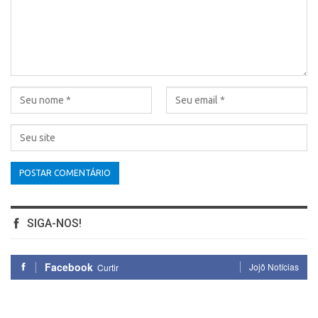
SIGA-NOS!
Facebook
Jojô Notícias
Curtir