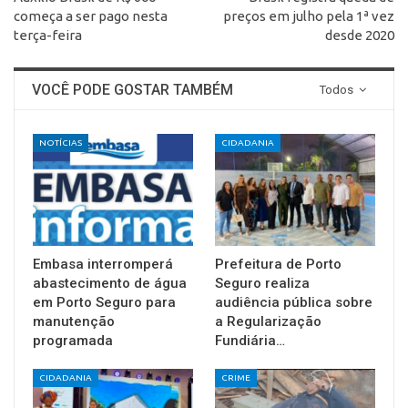
começa a ser pago nesta
preços em julho pela 1ª vez
terça-feira
desde 2020
VOCÊ PODE GOSTAR TAMBÉM
Todos
NOTÍCIAS
CIDADANIA
Embasa interromperá
Prefeitura de Porto
abastecimento de água
Seguro realiza
em Porto Seguro para
audiência pública sobre
manutenção
a Regularização
programada
Fundiária…
CIDADANIA
CRIME