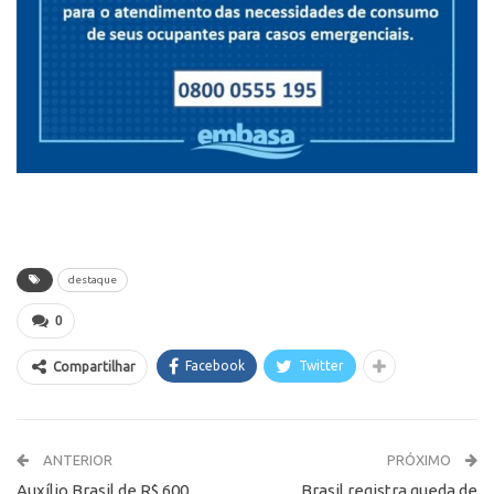
destaque
0
Facebook
Twitter
Compartilhar
ANTERIOR
PRÓXIMO
Auxílio Brasil de R$ 600
Brasil registra queda de