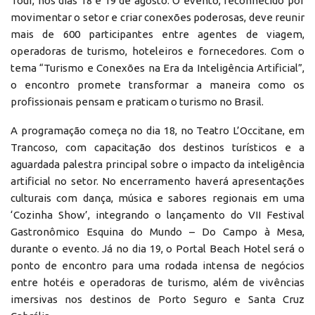
Tour, nos dias 18 e 19 de agosto. O evento, reconhecido por
movimentar o setor e criar conexões poderosas, deve reunir
mais de 600 participantes entre agentes de viagem,
operadoras de turismo, hoteleiros e fornecedores. Com o
tema “Turismo e Conexões na Era da Inteligência Artificial”,
o encontro promete transformar a maneira como os
profissionais pensam e praticam o turismo no Brasil.
A programação começa no dia 18, no Teatro L’Occitane, em
Trancoso, com capacitação dos destinos turísticos e a
aguardada palestra principal sobre o impacto da inteligência
artificial no setor. No encerramento haverá apresentações
culturais com dança, música e sabores regionais em uma
‘Cozinha Show’, integrando o lançamento do VII Festival
Gastronômico Esquina do Mundo – Do Campo à Mesa,
durante o evento. Já no dia 19, o Portal Beach Hotel será o
ponto de encontro para uma rodada intensa de negócios
entre hotéis e operadoras de turismo, além de vivências
imersivas nos destinos de Porto Seguro e Santa Cruz