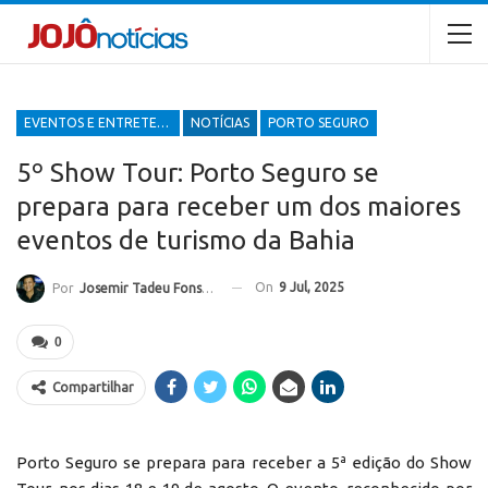
EVENTOS E ENTRETENIMENTOS
NOTÍCIAS
PORTO SEGURO
5º Show Tour: Porto Seguro se
prepara para receber um dos maiores
eventos de turismo da Bahia
On
9 Jul, 2025
Por
Josemir Tadeu Fonseca
0
Compartilhar
Porto Seguro se prepara para receber a 5ª edição do Show