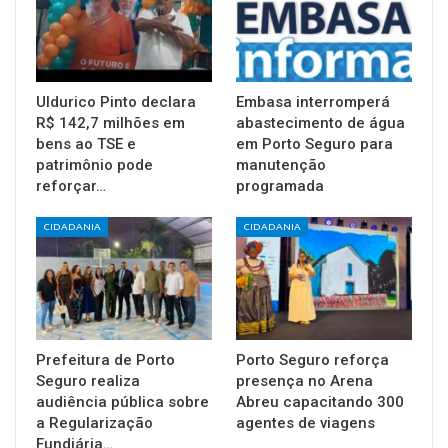
Uldurico Pinto declara
Embasa interromperá
R$ 142,7 milhões em
abastecimento de água
bens ao TSE e
em Porto Seguro para
patrimônio pode
manutenção
reforçar…
programada
CIDADANIA
CIDADANIA
Prefeitura de Porto
Porto Seguro reforça
Seguro realiza
presença no Arena
audiência pública sobre
Abreu capacitando 300
a Regularização
agentes de viagens
Fundiária…