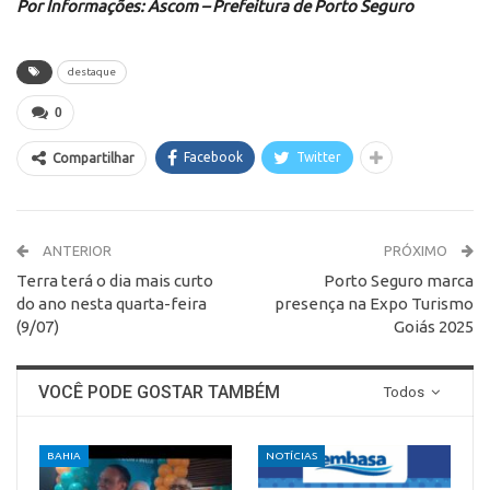
Por Informações: Ascom – Prefeitura de Porto Seguro
destaque
0
Facebook
Twitter
Compartilhar
ANTERIOR
PRÓXIMO
Terra terá o dia mais curto
Porto Seguro marca
do ano nesta quarta-feira
presença na Expo Turismo
(9/07)
Goiás 2025
VOCÊ PODE GOSTAR TAMBÉM
Todos
BAHIA
NOTÍCIAS