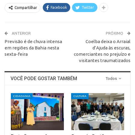
Facebook
Twitter
Compartilhar
ANTERIOR
PRÓXIMO
Previsão é de chuva intensa
Coelba deixa o Arraial
em regiões da Bahia nesta
d’Ajuda às escuras,
sexta-feira
comerciantes no prejuízo e
visitantes traumatizados
VOCÊ PODE GOSTAR TAMBÉM
Todos
CIDADANIA
CULTURA