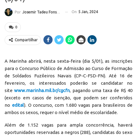
On
5 Jan, 2024
Por
Josemir Tadeu Fonseca
0
Compartilhar
A Marinha abrirá, nesta sexta-feira (dia 5/01), as inscrições
para o Concurso Público de Admissão ao Curso de Formação
de Soldados Fuzileiros Navais (CP-C-FSD-FN). Até 16 de
fevereiro, os interessados poderão se candidatar no
site
www.marinha.mil.br/cgcfn
, pagando uma taxa de R$ 40
(exceto em casos de isenção, que podem ser conferidos
no
edital
). O concurso, com 1.680 vagas para brasileiros de
ambos os sexos, requer o nível médio de escolaridade.
Além de 1.152 vagas para ampla concorrência, haverá
oportunidades reservadas a negros (288), candidatas do sexo