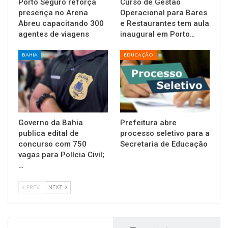
Porto Seguro reforça
Curso de Gestão
presença no Arena
Operacional para Bares
Abreu capacitando 300
e Restaurantes tem aula
agentes de viagens
inaugural em Porto…
BAHIA
EDUCAÇÃO
Governo da Bahia
Prefeitura abre
publica edital de
processo seletivo para a
concurso com 750
Secretaria de Educação
vagas para Polícia Civil;
…
PREV
NEXT