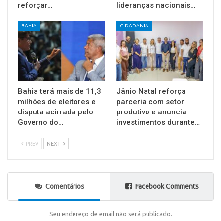
reforçar…
lideranças nacionais…
BAHIA
CIDADANIA
Bahia terá mais de 11,3
Jânio Natal reforça
milhões de eleitores e
parceria com setor
disputa acirrada pelo
produtivo e anuncia
Governo do…
investimentos durante…
PREV
NEXT
Comentários
Facebook Comments
Seu endereço de email não será publicado.