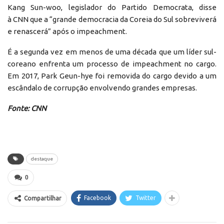
Kang Sun-woo, legislador do Partido Democrata, disse
à CNN que a “grande democracia da Coreia do Sul sobreviverá
e renascerá” após o impeachment.
É a segunda vez em menos de uma década que um líder sul-
coreano enfrenta um processo de impeachment no cargo.
Em 2017, Park Geun-hye foi removida do cargo devido a um
escândalo de corrupção envolvendo grandes empresas.
Fonte: CNN
destaque
0
Facebook
Twitter
Compartilhar