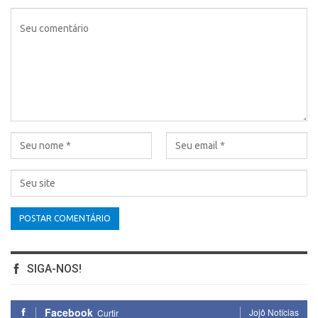
SIGA-NOS!
Facebook
Jojô Notícias
Curtir