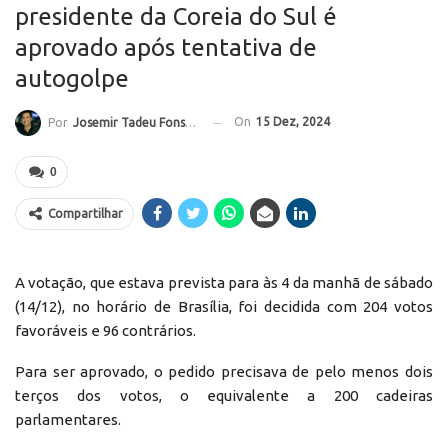
presidente da Coreia do Sul é
aprovado após tentativa de
autogolpe
On
15 Dez, 2024
Por
Josemir Tadeu Fonseca
0
Compartilhar
A votação, que estava prevista para às 4 da manhã de sábado
(14/12), no horário de Brasília, foi decidida com 204 votos
favoráveis e 96 contrários.
Para ser aprovado, o pedido precisava de pelo menos dois
terços dos votos, o equivalente a 200 cadeiras
parlamentares.