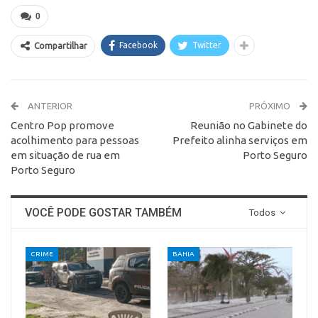
0
Facebook
Twitter
Compartilhar
ANTERIOR
PRÓXIMO
Centro Pop promove
Reunião no Gabinete do
acolhimento para pessoas
Prefeito alinha serviços em
em situação de rua em
Porto Seguro
Porto Seguro
VOCÊ PODE GOSTAR TAMBÉM
Todos
CRIME
BAHIA