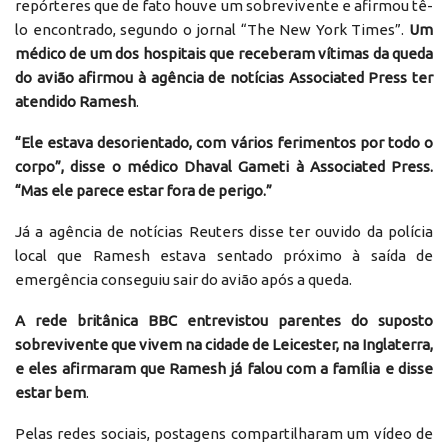
repórteres que de fato houve um sobrevivente e afirmou tê-
lo encontrado, segundo o jornal “The New York Times”.
Um
médico de um dos hospitais que receberam vítimas da queda
do avião afirmou à agência de notícias Associated Press ter
atendido Ramesh
.
“Ele estava desorientado, com vários ferimentos por todo o
corpo”, disse o médico Dhaval Gameti à Associated Press.
“Mas ele parece estar fora de perigo.”
Já a agência de notícias Reuters disse ter ouvido da polícia
local que Ramesh estava sentado próximo à saída de
emergência conseguiu sair do avião após a queda.
A rede britânica BBC entrevistou parentes do suposto
sobrevivente que vivem na cidade de Leicester, na Inglaterra,
e eles afirmaram que Ramesh já falou com a família e disse
estar bem
.
Pelas redes sociais, postagens compartilharam um vídeo de