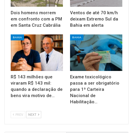
Dois homens morrem
Ventos de até 70 km/h
em confronto com a PM
deixam Extremo Sul da
em Santa Cruz Cabrália
Bahia em alerta
BAHIA
BAHIA
R$ 143 milhões que
Exame toxicológico
viraram R$ 143 mil:
passa a ser obrigatório
quando a declaração de
para 1ª Carteira
bens vira motivo de…
Nacional de
Habilitação…
PREV
NEXT