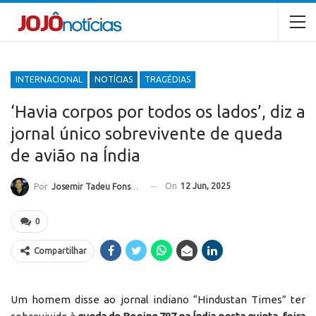
INTERNACIONAL
NOTÍCIAS
TRAGÉDIAS
‘Havia corpos por todos os lados’, diz a
jornal único sobrevivente de queda
de avião na Índia
On
12 Jun, 2025
Por
Josemir Tadeu Fonseca
0
Compartilhar
Um homem disse ao jornal indiano “Hindustan Times” ter