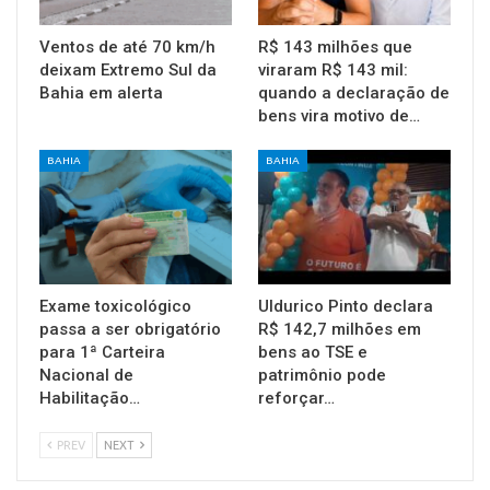
Ventos de até 70 km/h
R$ 143 milhões que
deixam Extremo Sul da
viraram R$ 143 mil:
Bahia em alerta
quando a declaração de
bens vira motivo de…
BAHIA
BAHIA
Exame toxicológico
Uldurico Pinto declara
passa a ser obrigatório
R$ 142,7 milhões em
para 1ª Carteira
bens ao TSE e
Nacional de
patrimônio pode
Habilitação…
reforçar…
PREV
NEXT