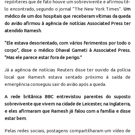
repórteres que de fato houve um sobrevivente e afirmou tê-
lo encontrado, segundo o jornal “The New York Times”.
Um
médico de um dos hospitais que receberam vítimas da queda
do avião afirmou à agência de notícias Associated Press ter
atendido Ramesh
.
“Ele estava desorientado, com vários ferimentos por todo o
corpo”, disse o médico Dhaval Gameti à Associated Press.
“Mas ele parece estar fora de perigo.”
Já a agência de notícias Reuters disse ter ouvido da polícia
local que Ramesh estava sentado próximo à saída de
emergência conseguiu sair do avião após a queda.
A rede britânica BBC entrevistou parentes do suposto
sobrevivente que vivem na cidade de Leicester, na Inglaterra,
e eles afirmaram que Ramesh já falou com a família e disse
estar bem
.
Pelas redes sociais, postagens compartilharam um vídeo de