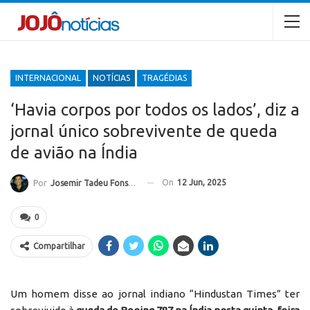
INTERNACIONAL
NOTÍCIAS
TRAGÉDIAS
‘Havia corpos por todos os lados’, diz a
jornal único sobrevivente de queda
de avião na Índia
On
12 Jun, 2025
Por
Josemir Tadeu Fonseca
0
Compartilhar
Um homem disse ao jornal indiano “Hindustan Times” ter