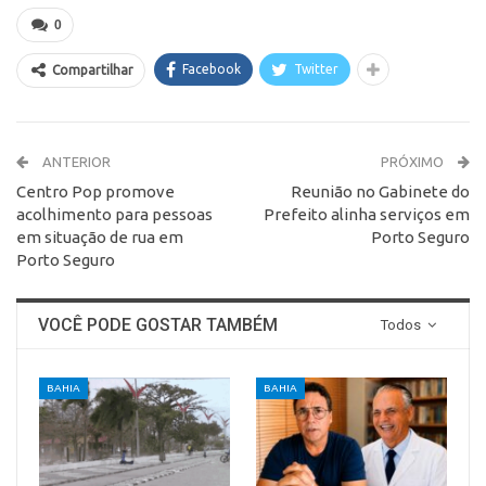
0
Facebook
Twitter
Compartilhar
ANTERIOR
PRÓXIMO
Centro Pop promove
Reunião no Gabinete do
acolhimento para pessoas
Prefeito alinha serviços em
em situação de rua em
Porto Seguro
Porto Seguro
VOCÊ PODE GOSTAR TAMBÉM
Todos
BAHIA
BAHIA