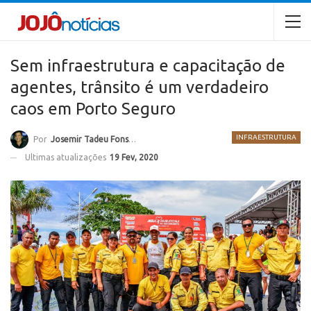
Sem infraestrutura e capacitação de
agentes, trânsito é um verdadeiro
caos em Porto Seguro
INFRAESTRUTURA
Por
Josemir Tadeu Fonseca
Ultimas atualizações
19 Fev, 2020