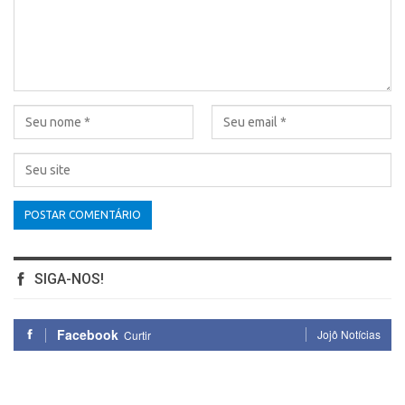
SIGA-NOS!
Facebook
Jojô Notícias
Curtir