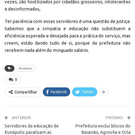
vezes, são hostilizados por cidadãos grosseiros, intolerantes
e desinformados,
Ter paciência com esses servidores é uma questão de justiça.
Sabemos que a simpatia e educação não substituem a
eficiência esperada e desejada para a prática do serviço, mas
creem, estão dando tudo de si, porque da prefeitura não
recebem nada além do minguado salário.
destaque
0
Facebook
Twitter
Compartilhar
ANTERIOR
PRÓXIMO
Servidores da educação de
Prefeitura exclui blocos do
Eunápolis paralisam as
Baianão, Agrovila e Orla