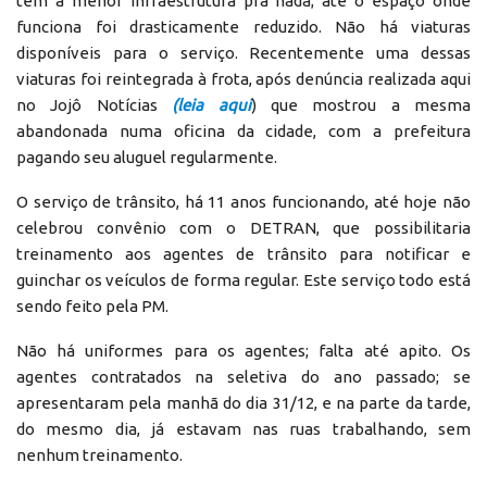
tem a menor infraestrutura pra nada; até o espaço onde
funciona foi drasticamente reduzido. Não há viaturas
disponíveis para o serviço. Recentemente uma dessas
viaturas foi reintegrada à frota, após denúncia realizada aqui
no Jojô Notícias
(leia aqui
) que mostrou a mesma
abandonada numa oficina da cidade, com a prefeitura
pagando seu aluguel regularmente.
O serviço de trânsito, há 11 anos funcionando, até hoje não
celebrou convênio com o DETRAN, que possibilitaria
treinamento aos agentes de trânsito para notificar e
guinchar os veículos de forma regular. Este serviço todo está
sendo feito pela PM.
Não há uniformes para os agentes; falta até apito. Os
agentes contratados na seletiva do ano passado; se
apresentaram pela manhã do dia 31/12, e na parte da tarde,
do mesmo dia, já estavam nas ruas trabalhando, sem
nenhum treinamento.