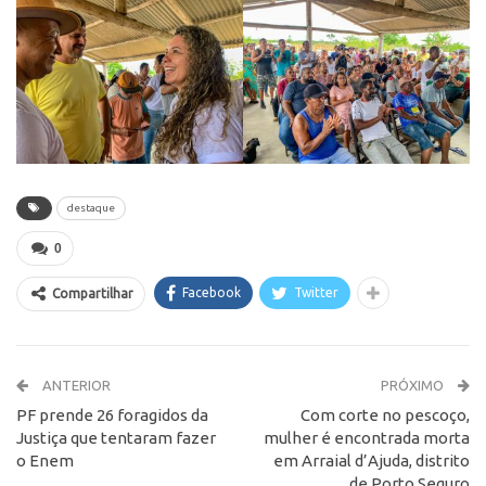
destaque
0
Facebook
Twitter
Compartilhar
ANTERIOR
PRÓXIMO
PF prende 26 foragidos da
Com corte no pescoço,
Justiça que tentaram fazer
mulher é encontrada morta
o Enem
em Arraial d’Ajuda, distrito
de Porto Seguro