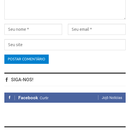
SIGA-NOS!
Facebook
Jojô Notícias
Curtir