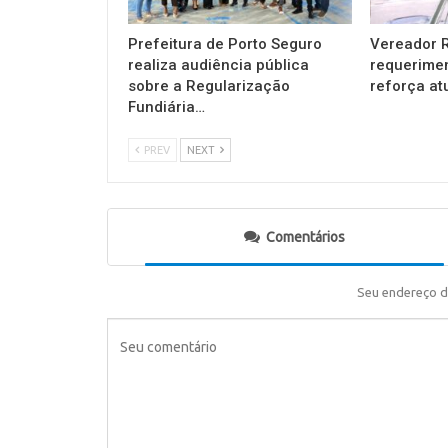
Prefeitura de Porto Seguro
Vereador R
realiza audiência pública
requerimen
sobre a Regularização
reforça a
Fundiária…
PREV
NEXT
Comentários
Seu endereço d