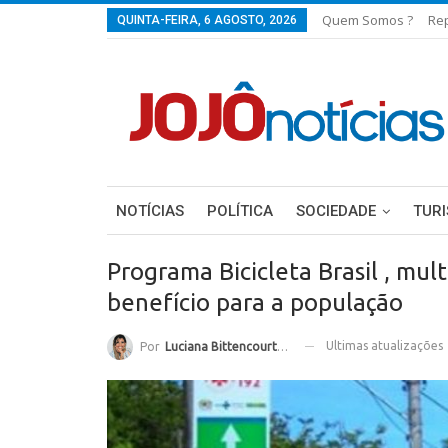
Quem Somos ?
Re
QUINTA-FEIRA, 6 AGOSTO, 2026
NOTÍCIAS
POLÍTICA
SOCIEDADE
TUR
Programa Bicicleta Brasil , mul
benefício para a população
Ultimas atualizações
Por
Luciana Bittencourt Ramos