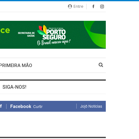
Entre
 PRIMEIRA MÃO
SIGA-NOS!
Facebook
Jojô Notícias
Curtir