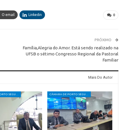
O email
Linkedin
0
PRÓXIMO
Família,Alegria do Amor. Está sendo realizado na
UFSB o sétimo Congresso Regional da Pastoral
Familiar
Mais Do Autor
CÂMARA DE PORTO SEGURO
CÂMARA DE PORTO SEGURO