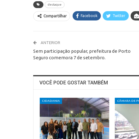
destaque
Facebook
Twitter
Compartilhar
ANTERIOR
Sem participação popular, prefeitura de Porto
Seguro comemora 7 de setembro.
VOCÊ PODE GOSTAR TAMBÉM
CIDADANIA