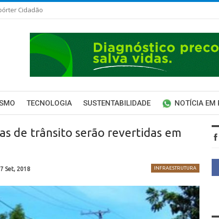
pórter Cidadão
ISMO
TECNOLOGIA
SUSTENTABILIDADE
NOTÍCIA EM
tas de trânsito serão revertidas em
INFRAESTRUTURA
7 Set, 2018