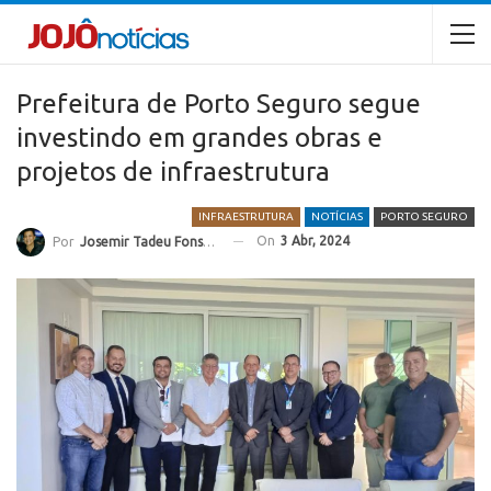
Prefeitura de Porto Seguro segue
investindo em grandes obras e
projetos de infraestrutura
INFRAESTRUTURA
NOTÍCIAS
PORTO SEGURO
On
3 Abr, 2024
Por
Josemir Tadeu Fonseca