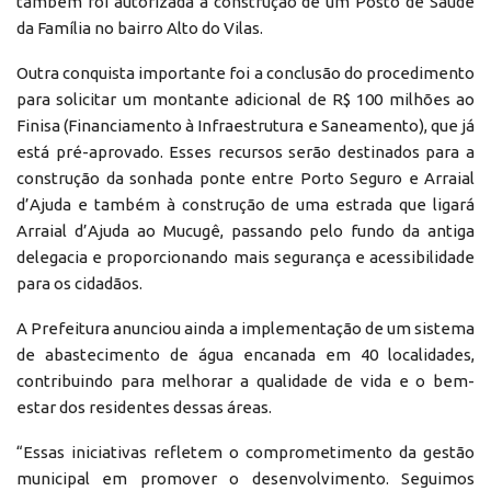
também foi autorizada a construção de um Posto de Saúde
da Família no bairro Alto do Vilas.
Outra conquista importante foi a conclusão do procedimento
para solicitar um montante adicional de R$ 100 milhões ao
Finisa (Financiamento à Infraestrutura e Saneamento), que já
está pré-aprovado. Esses recursos serão destinados para a
construção da sonhada ponte entre Porto Seguro e Arraial
d’Ajuda e também à construção de uma estrada que ligará
Arraial d’Ajuda ao Mucugê, passando pelo fundo da antiga
delegacia e proporcionando mais segurança e acessibilidade
para os cidadãos.
A Prefeitura anunciou ainda a implementação de um sistema
de abastecimento de água encanada em 40 localidades,
contribuindo para melhorar a qualidade de vida e o bem-
estar dos residentes dessas áreas.
“Essas iniciativas refletem o comprometimento da gestão
municipal em promover o desenvolvimento. Seguimos