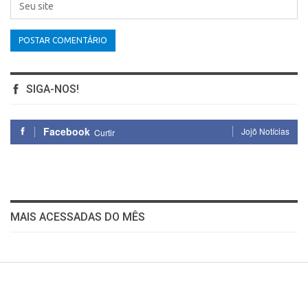
SIGA-NOS!
Facebook
Jojô Notícias
Curtir
MAIS ACESSADAS DO MÊS