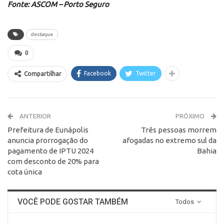
Fonte: ASCOM – Porto Seguro
destaque
0
Facebook
Twitter
Compartilhar
ANTERIOR
PRÓXIMO
Prefeitura de Eunápolis
Três pessoas morrem
anuncia prorrogação do
afogadas no extremo sul da
pagamento de IPTU 2024
Bahia
com desconto de 20% para
cota única
VOCÊ PODE GOSTAR TAMBÉM
Todos