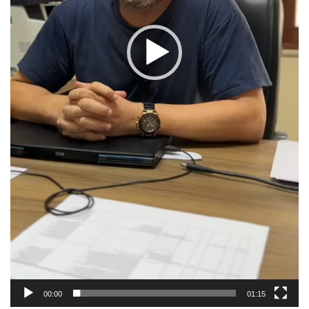
00:00
01:15