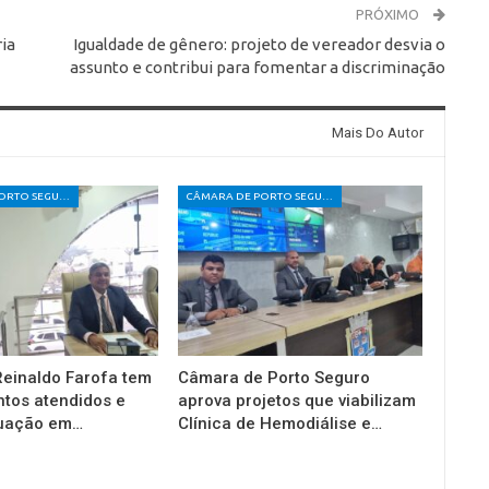
PRÓXIMO
ia
Igualdade de gênero: projeto de vereador desvia o
assunto e contribui para fomentar a discriminação
Mais Do Autor
CÂMARA DE PORTO SEGURO
CÂMARA DE PORTO SEGURO
einaldo Farofa tem
Câmara de Porto Seguro
tos atendidos e
aprova projetos que viabilizam
tuação em…
Clínica de Hemodiálise e…