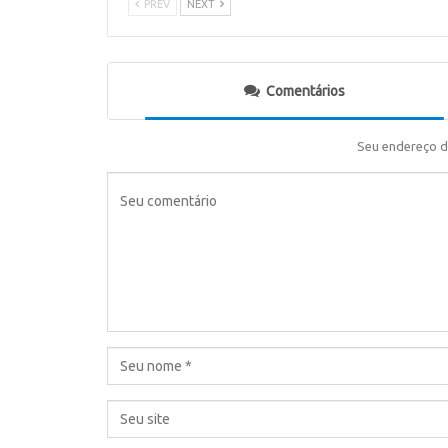
PREV
NEXT
Comentários
Seu endereço d