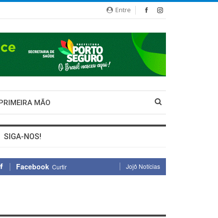
Entre
 PRIMEIRA MÃO
SIGA-NOS!
Facebook
Jojô Notícias
Curtir