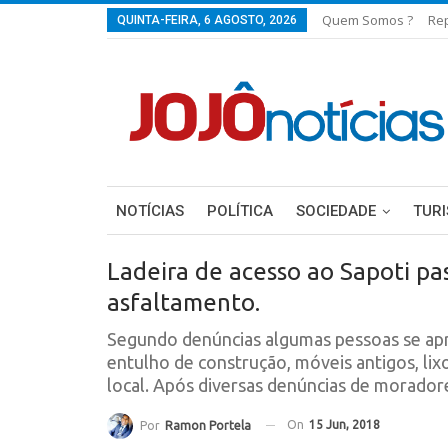
Quem Somos ?
Re
QUINTA-FEIRA, 6 AGOSTO, 2026
NOTÍCIAS
POLÍTICA
SOCIEDADE
TUR
Ladeira de acesso ao Sapoti pa
asfaltamento.
Segundo denúncias algumas pessoas se apro
entulho de construção, móveis antigos, lix
local. Após diversas denúncias de moradore
On
15 Jun, 2018
Por
Ramon Portela