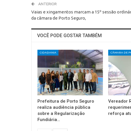
ANTERIOR
Vaias e xingamentos marcam a 15º sessão ordinár
da câmara de Porto Seguro,
VOCÊ PODE GOSTAR TAMBÉM
CIDADANIA
Prefeitura de Porto Seguro
Vereador R
realiza audiência pública
requerimen
sobre a Regularização
reforça a
Fundiária…