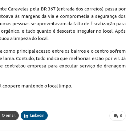
ante Caravelas pela BR 367 (entrada dos correios) passa por
montoava às margens da via e comprometia a segurança dos
gumas pessoas se aproveitavam da falta de fiscalização para
 orgânico, e tudo quanto é descarte irregular no local. Após
uou a limpeza do local.
a como principal acesso entre os bairros e o centro sofrem
lama. Contudo, tudo indica que melhorias estão por vir. Já
 que contratou empresa para executar serviço de drenagem
l coopere mantendo o local limpo.
O email
Linkedin
0