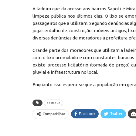
A ladeira que dá acesso aos bairros Sapoti e Mir
limpeza pública nos últimos dias. O lixo se a
passageiros que a utilizam. Segundo denúncias al
jogar entulho de construção, móveis antigos, lixo
diversas denúncias de moradores a prefeitura efet
Grande parte dos moradores que utilizam a ladeir
com o lixo acumulado e com constantes buracos e 
existe processo licitatório (tomada de preço)
pluvial e infraestrutura no local.
Enquanto isso espera-se que a população em gera
destaque
Facebook
Twitter
Compartilhar