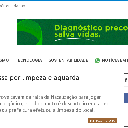
pórter Cidadão
ISMO
TECNOLOGIA
SUSTENTABILIDADE
NOTÍCIA EM
ssa por limpeza e aguarda
veitavam da falta de fiscalização para jogar
o orgânico, e tudo quanto é descarte irregular no
s a prefeitura efetuou a limpeza do local.
INFRAESTRUTURA