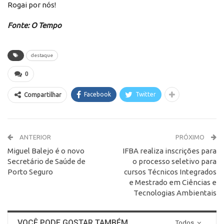
Rogai por nós!
Fonte: O Tempo
destaque
0
Facebook
Twitter
Compartilhar
ANTERIOR
PRÓXIMO
Miguel Balejo é o novo
IFBA realiza inscrições para
Secretário de Saúde de
o processo seletivo para
Porto Seguro
cursos Técnicos Integrados
e Mestrado em Ciências e
Tecnologias Ambientais
VOCÊ PODE GOSTAR TAMBÉM
Todos