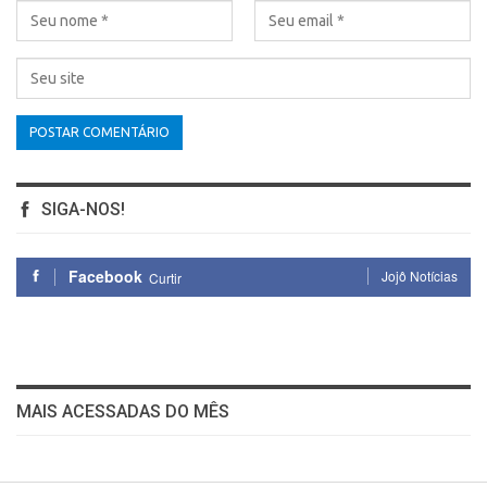
SIGA-NOS!
Facebook
Jojô Notícias
Curtir
MAIS ACESSADAS DO MÊS