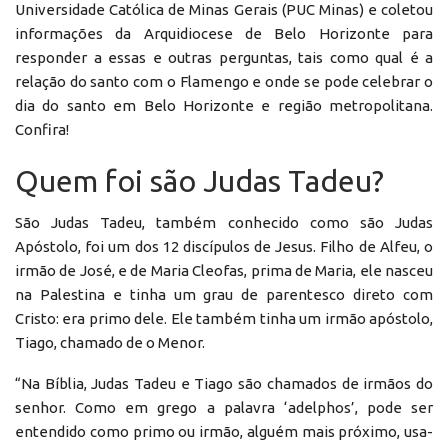
Universidade Católica de Minas Gerais (PUC Minas) e coletou
informações da Arquidiocese de Belo Horizonte para
responder a essas e outras perguntas, tais como qual é a
relação do santo com o Flamengo e onde se pode celebrar o
dia do santo em Belo Horizonte e região metropolitana.
Confira!
Quem foi são Judas Tadeu?
São Judas Tadeu, também conhecido como são Judas
Apóstolo, foi um dos 12 discípulos de Jesus. Filho de Alfeu, o
irmão de José, e de Maria Cleofas, prima de Maria, ele nasceu
na Palestina e tinha um grau de parentesco direto com
Cristo: era primo dele. Ele também tinha um irmão apóstolo,
Tiago, chamado de o Menor.
“Na Bíblia, Judas Tadeu e Tiago são chamados de irmãos do
senhor. Como em grego a palavra ‘adelphos’, pode ser
entendido como primo ou irmão, alguém mais próximo, usa-