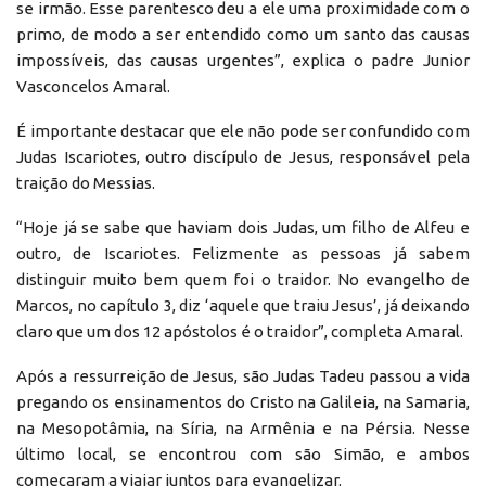
se irmão. Esse parentesco deu a ele uma proximidade com o
primo, de modo a ser entendido como um santo das causas
impossíveis, das causas urgentes”, explica o padre Junior
Vasconcelos Amaral.
É importante destacar que ele não pode ser confundido com
Judas Iscariotes, outro discípulo de Jesus, responsável pela
traição do Messias.
“Hoje já se sabe que haviam dois Judas, um filho de Alfeu e
outro, de Iscariotes. Felizmente as pessoas já sabem
distinguir muito bem quem foi o traidor. No evangelho de
Marcos, no capítulo 3, diz ‘aquele que traiu Jesus’, já deixando
claro que um dos 12 apóstolos é o traidor”, completa Amaral.
Após a ressurreição de Jesus, são Judas Tadeu passou a vida
pregando os ensinamentos do Cristo na Galileia, na Samaria,
na Mesopotâmia, na Síria, na Armênia e na Pérsia. Nesse
último local, se encontrou com são Simão, e ambos
começaram a viajar juntos para evangelizar.