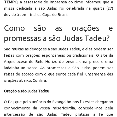
TEMPO
, a assessoria de imprensa do time informou que a
missa dedicada a são Judas foi celebrada na quarta (27)
devido à semifinal da Copa do Brasil.
Como são as orações e
promessas a são Judas Tadeu?
São muitas as devoções a são Judas Tadeu, e elas podem ser
feitas com orações espontâneas ou tradicionais. O site da
Arquidiocese de Belo Horizonte ensina uma prece e uma
ladainha ao santo. As promessas a São Judas podem ser
feitas de acordo com o que sente cada fiel juntamente das
orações abaixo. Confira:
Oração a são Judas Tadeu
Ó Pai, que pelo anúncio do Evangelho nos fizestes chegar ao
conhecimento da vossa misericórdia, concedei-nos pela
intercessão de são Judas Tadeu praticar a fé que