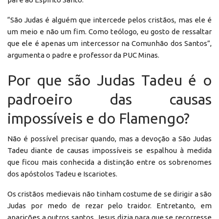
“São Judas é alguém que intercede pelos cristãos, mas ele é
um meio e não um fim. Como teólogo, eu gosto de ressaltar
que ele é apenas um intercessor na Comunhão dos Santos”,
argumenta o padre e professor da PUC Minas.
Por que são Judas Tadeu é o
padroeiro das causas
impossíveis e do Flamengo?
Não é possível precisar quando, mas a devoção a São Judas
Tadeu diante de causas impossíveis se espalhou à medida
que ficou mais conhecida a distinção entre os sobrenomes
dos apóstolos Tadeu e Iscariotes.
Os cristãos medievais não tinham costume de se dirigir a são
Judas por medo de rezar pelo traidor. Entretanto, em
aparições a outros santos, Jesus dizia para que se recorresse