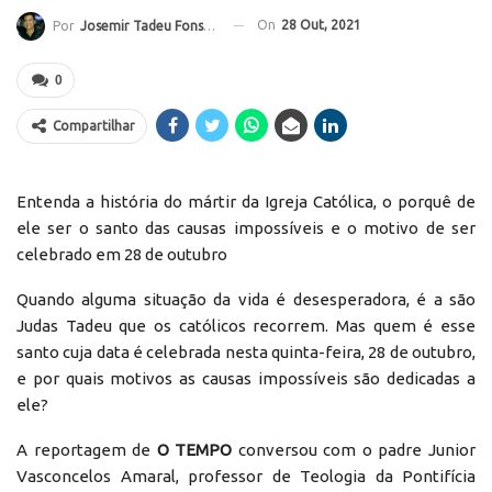
On
28 Out, 2021
Por
Josemir Tadeu Fonseca
0
Compartilhar
Entenda a história do mártir da Igreja Católica, o porquê de
ele ser o santo das causas impossíveis e o motivo de ser
celebrado em 28 de outubro
Quando alguma situação da vida é desesperadora, é a são
Judas Tadeu que os católicos recorrem. Mas quem é esse
santo cuja data é celebrada nesta quinta-feira, 28 de outubro,
e por quais motivos as causas impossíveis são dedicadas a
ele?
A reportagem de
O TEMPO
conversou com o padre Junior
Vasconcelos Amaral, professor de Teologia da Pontifícia