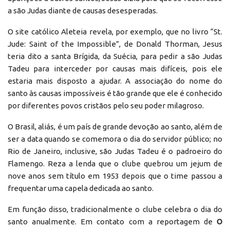
a são Judas diante de causas desesperadas.
O site católico Aleteia revela, por exemplo, que no livro “St.
Jude: Saint of the Impossible”, de Donald Thorman, Jesus
teria dito a santa Brígida, da Suécia, para pedir a são Judas
Tadeu para interceder por causas mais difíceis, pois ele
estaria mais disposto a ajudar. A associação do nome do
santo às causas impossíveis é tão grande que ele é conhecido
por diferentes povos cristãos pelo seu poder milagroso.
O Brasil, aliás, é um país de grande devoção ao santo, além de
ser a data quando se comemora o dia do servidor público; no
Rio de Janeiro, inclusive, são Judas Tadeu é o padroeiro do
Flamengo. Reza a lenda que o clube quebrou um jejum de
nove anos sem título em 1953 depois que o time passou a
frequentar uma capela dedicada ao santo.
Em função disso, tradicionalmente o clube celebra o dia do
santo anualmente. Em contato com a reportagem de
O