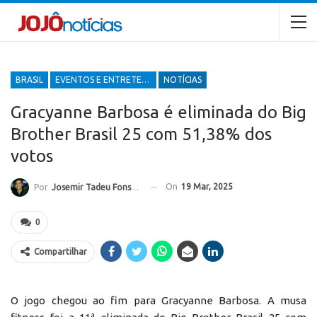
BRASIL
EVENTOS E ENTRETENIMENTOS
NOTÍCIAS
Gracyanne Barbosa é eliminada do Big
Brother Brasil 25 com 51,38% dos
votos
On
19 Mar, 2025
Por
Josemir Tadeu Fonseca
0
Compartilhar
O jogo chegou ao fim para Gracyanne Barbosa. A musa