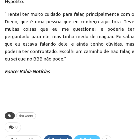
Hypolito.
“Tentei ter muito cuidado para falar, principalmente com o
Diego, que é uma pessoa que eu conheço aqui fora. Teve
muitas coisas que eu me questionei, e poderia ter
perguntado para ele, mas tinha medo de magoar. Eu sabia
que eu estava falando dele, e ainda tenho dúvidas, mas
poderia ter confrontado. Escolhi um caminho de não falar, e
eu sei que no BBB não pode.”
Fonte: Bahia Notícias
destaque
0