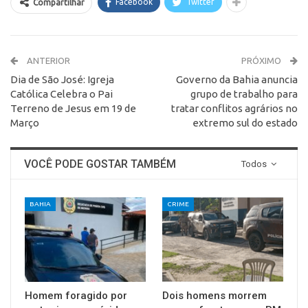
Facebook
Twitter
Compartilhar
ANTERIOR
PRÓXIMO
Dia de São José: Igreja
Governo da Bahia anuncia
Católica Celebra o Pai
grupo de trabalho para
Terreno de Jesus em 19 de
tratar conflitos agrários no
Março
extremo sul do estado
VOCÊ PODE GOSTAR TAMBÉM
Todos
BAHIA
CRIME
Homem foragido por
Dois homens morrem