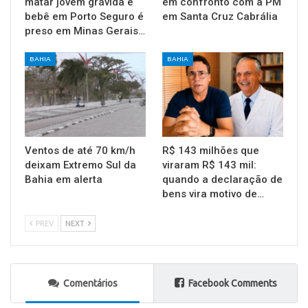
matar jovem grávida e
em confronto com a PM
bebê em Porto Seguro é
em Santa Cruz Cabrália
preso em Minas Gerais…
BAHIA
BAHIA
Ventos de até 70 km/h
R$ 143 milhões que
deixam Extremo Sul da
viraram R$ 143 mil:
Bahia em alerta
quando a declaração de
bens vira motivo de…
PREV
NEXT
Comentários
Facebook Comments