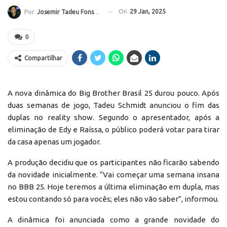
On
29 Jan, 2025
Por
Josemir Tadeu Fonseca
0
Compartilhar
A nova dinâmica do Big Brother Brasil 25 durou pouco. Após
duas semanas de jogo, Tadeu Schmidt anunciou o fim das
duplas no reality show. Segundo o apresentador, após a
eliminação de Edy e Raíssa, o público poderá votar para tirar
da casa apenas um jogador.
A produção decidiu que os participantes não ficarão sabendo
da novidade inicialmente. “Vai começar uma semana insana
no BBB 25. Hoje teremos a última eliminação em dupla, mas
estou contando só para vocês; eles não vão saber”, informou.
A dinâmica foi anunciada como a grande novidade do