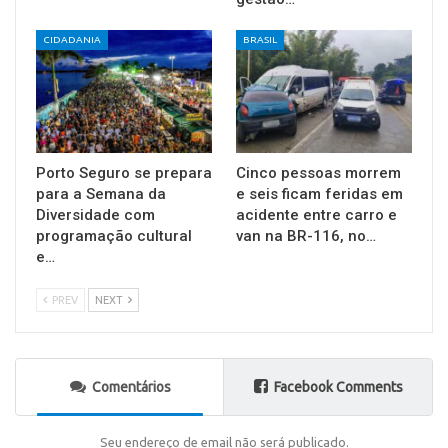
CIDADANIA
BRASIL
Porto Seguro se prepara
Cinco pessoas morrem
para a Semana da
e seis ficam feridas em
Diversidade com
acidente entre carro e
programação cultural
van na BR-116, no…
e…
PREV
NEXT
Comentários
Facebook Comments
Seu endereço de email não será publicado.