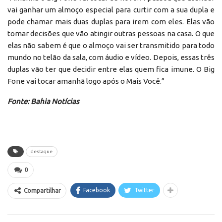
vai ganhar um almoço especial para curtir com a sua dupla e
pode chamar mais duas duplas para irem com eles. Elas vão
tomar decisões que vão atingir outras pessoas na casa. O que
elas não sabem é que o almoço vai ser transmitido para todo
mundo no telão da sala, com áudio e vídeo. Depois, essas três
duplas vão ter que decidir entre elas quem fica imune. O Big
Fone vai tocar amanhã logo após o Mais Você.”
Fonte: Bahia Notícias
destaque
0
Facebook
Twitter
Compartilhar