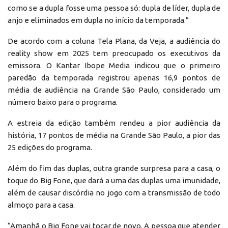
como se a dupla fosse uma pessoa só: dupla de líder, dupla de
anjo e eliminados em dupla no início da temporada.”
De acordo com a coluna Tela Plana, da Veja, a audiência do
reality show em 2025 tem preocupado os executivos da
emissora. O Kantar Ibope Media indicou que o primeiro
paredão da temporada registrou apenas 16,9 pontos de
média de audiência na Grande São Paulo, considerado um
número baixo para o programa.
A estreia da edição também rendeu a pior audiência da
história, 17 pontos de média na Grande São Paulo, a pior das
25 edições do programa.
Além do fim das duplas, outra grande surpresa para a casa, o
toque do Big Fone, que dará a uma das duplas uma imunidade,
além de causar discórdia no jogo com a transmissão de todo
almoço para a casa.
“Amanhã o Big Fone vai tocar de novo. A pessoa que atender