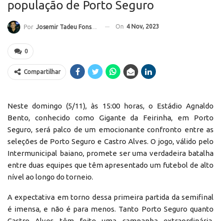
população de Porto Seguro
On
4 Nov, 2023
Por
Josemir Tadeu Fonseca
0
Compartilhar
Neste domingo (5/11), às 15:00 horas, o Estádio Agnaldo
Bento, conhecido como Gigante da Feirinha, em Porto
Seguro, será palco de um emocionante confronto entre as
seleções de Porto Seguro e Castro Alves. O jogo, válido pelo
Intermunicipal baiano, promete ser uma verdadeira batalha
entre duas equipes que têm apresentado um futebol de alto
nível ao longo do torneio.
A expectativa em torno dessa primeira partida da semifinal
é imensa, e não é para menos. Tanto Porto Seguro quanto
Castro Alves têm feito uma campanha extraordinária,