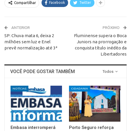
Facebook
Twitter
Compartilhar
ANTERIOR
PRÓXIMO
SP: Chuva mata 6, deixa 2
Fluminense supera o Boca
milhões sem luz e Enel
Juniors na prorrogação e
prevê normalização até 3ª
conquista título inédito da
Libertadores
VOCÊ PODE GOSTAR TAMBÉM
Todos
NOTÍCIAS
CIDADANIA
Embasa interromperá
Porto Seguro reforça