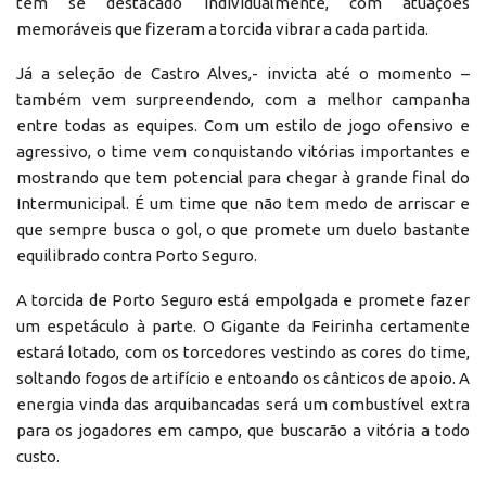
têm se destacado individualmente, com atuações
memoráveis que fizeram a torcida vibrar a cada partida.
Já a seleção de Castro Alves,- invicta até o momento –
também vem surpreendendo, com a melhor campanha
entre todas as equipes. Com um estilo de jogo ofensivo e
agressivo, o time vem conquistando vitórias importantes e
mostrando que tem potencial para chegar à grande final do
Intermunicipal. É um time que não tem medo de arriscar e
que sempre busca o gol, o que promete um duelo bastante
equilibrado contra Porto Seguro.
A torcida de Porto Seguro está empolgada e promete fazer
um espetáculo à parte. O Gigante da Feirinha certamente
estará lotado, com os torcedores vestindo as cores do time,
soltando fogos de artifício e entoando os cânticos de apoio. A
energia vinda das arquibancadas será um combustível extra
para os jogadores em campo, que buscarão a vitória a todo
custo.