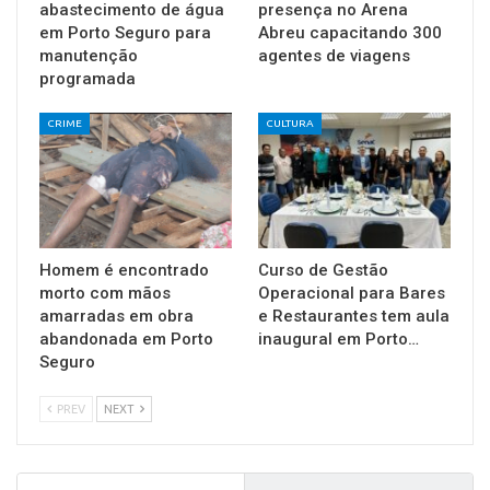
abastecimento de água
presença no Arena
em Porto Seguro para
Abreu capacitando 300
manutenção
agentes de viagens
programada
CRIME
CULTURA
Homem é encontrado
Curso de Gestão
morto com mãos
Operacional para Bares
amarradas em obra
e Restaurantes tem aula
abandonada em Porto
inaugural em Porto…
Seguro
PREV
NEXT