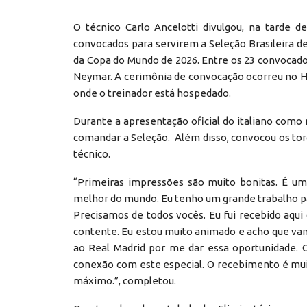
O técnico Carlo Ancelotti divulgou, na tarde de
convocados para servirem a Seleção Brasileira de
da Copa do Mundo de 2026. Entre os 23 convocad
Neymar. A cerimônia de convocação ocorreu no Hote
onde o treinador está hospedado.
Durante a apresentação oficial do italiano como
comandar a Seleção. Além disso, convocou os t
técnico.
“Primeiras impressões são muito bonitas. É um
melhor do mundo. Eu tenho um grande trabalho pa
Precisamos de todos vocês. Eu fui recebido aqui
contente. Eu estou muito animado e acho que vam
ao Real Madrid por me dar essa oportunidade. 
conexão com este especial. O recebimento é muit
máximo.”, completou.