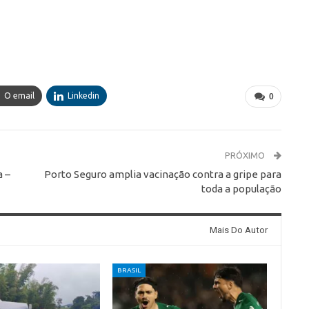
O email
Linkedin
0
PRÓXIMO
a –
Porto Seguro amplia vacinação contra a gripe para
toda a população
Mais Do Autor
BRASIL