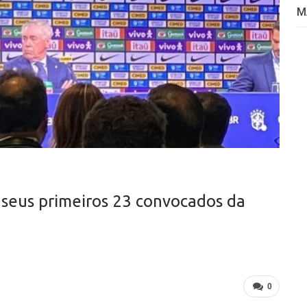
M
 seus primeiros 23 convocados da
0