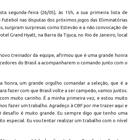
sta segunda-feira (26/05), às 15h, a sua primeira lista de
 Futebol nas disputas dos próximos jogos das Eliminatórias
os, surgiram surpresas como Estevão e a não convocação de
l Grand Hyatt, na Barra da Tijuca, no Rio de Janeiro, local
 novo treinador da equipe, afirmou que é uma grande honra
orcedores do Brasil a acompanharem o comando junto com o
a honra, um grande orgulho comandar a seleção, que é a
ra fazer com que Brasil volte a ser campeão, vamos juntos.
 com muito carinho. É a minha primeira vez, e estou muito
os fazer um trabalho. Agradeço à CBF por me trazer aqui e
O desafio é muito grande. Eu sempre digo que tenho uma
o especial. Eu vou tentar realizar um trabalho com o nível