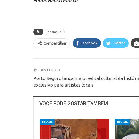
Fonte: Bahia Notícias
destaque
Facebook
Twitter
Compartilhar
ANTERIOR
Porto Seguro lança maior edital cultural da históri
exclusivo para artistas locais
VOCÊ PODE GOSTAR TAMBÉM
BRASIL
BRASIL