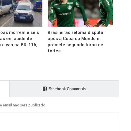
oas morrem e seis
Brasileirão retoma disputa
das em acidente
após a Copa do Mundo e
o e van na BR-116,
promete segundo turno de
fortes…
Facebook Comments
e email não será publicado.