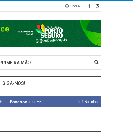
Entre
 PRIMEIRA MÃO
SIGA-NOS!
Facebook
Jojô Notícias
Curtir