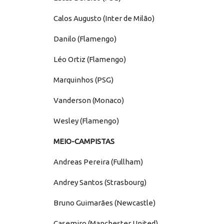
Calos Augusto (Inter de Milão)
Danilo (Flamengo)
Léo Ortiz (Flamengo)
Marquinhos (PSG)
Vanderson (Monaco)
Wesley (Flamengo)
MEIO-CAMPISTAS
Andreas Pereira (Fullham)
Andrey Santos (Strasbourg)
Bruno Guimarães (Newcastle)
Casemiro (Manchester United)