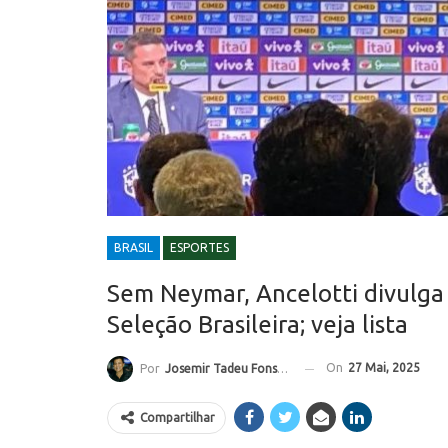
BRASIL
ESPORTES
Sem Neymar, Ancelotti divulga
Seleção Brasileira; veja lista
On
27 Mai, 2025
Por
Josemir Tadeu Fonseca
Compartilhar