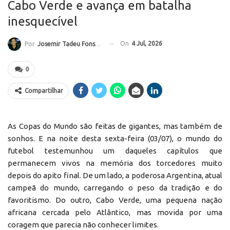
Cabo Verde e avança em batalha
inesquecível
On
4 Jul, 2026
Por
Josemir Tadeu Fonseca
0
Compartilhar
As Copas do Mundo são feitas de gigantes, mas também de
sonhos. E na noite desta sexta-feira (03/07), o mundo do
futebol testemunhou um daqueles capítulos que
permanecem vivos na memória dos torcedores muito
depois do apito final. De um lado, a poderosa Argentina, atual
campeã do mundo, carregando o peso da tradição e do
favoritismo. Do outro, Cabo Verde, uma pequena nação
africana cercada pelo Atlântico, mas movida por uma
coragem que parecia não conhecer limites.