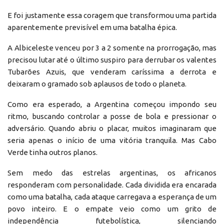
E foi justamente essa coragem que transformou uma partida
aparentemente previsível em uma batalha épica.
A Albiceleste venceu por 3 a 2 somente na prorrogação, mas
precisou lutar até o último suspiro para derrubar os valentes
Tubarões Azuis, que venderam caríssima a derrota e
deixaram o gramado sob aplausos de todo o planeta.
Como era esperado, a Argentina começou impondo seu
ritmo, buscando controlar a posse de bola e pressionar o
adversário. Quando abriu o placar, muitos imaginaram que
seria apenas o início de uma vitória tranquila. Mas Cabo
Verde tinha outros planos.
Sem medo das estrelas argentinas, os africanos
responderam com personalidade. Cada dividida era encarada
como uma batalha, cada ataque carregava a esperança de um
povo inteiro. E o empate veio como um grito de
independência futebolística, silenciando