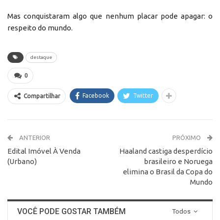
Mas conquistaram algo que nenhum placar pode apagar: o
respeito do mundo.
destaque
0
Facebook
Twitter
Compartilhar
ANTERIOR
PRÓXIMO
Edital Imóvel À Venda
Haaland castiga desperdício
(Urbano)
brasileiro e Noruega
elimina o Brasil da Copa do
Mundo
VOCÊ PODE GOSTAR TAMBÉM
Todos