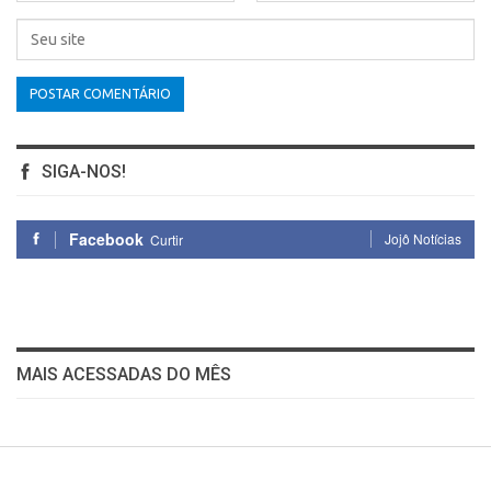
SIGA-NOS!
Facebook
Jojô Notícias
Curtir
MAIS ACESSADAS DO MÊS