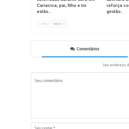
Cariacica; pai, filho e tio
reforça c
estão…
gestão…
PREV
NEXT
Comentários
Seu endereço d