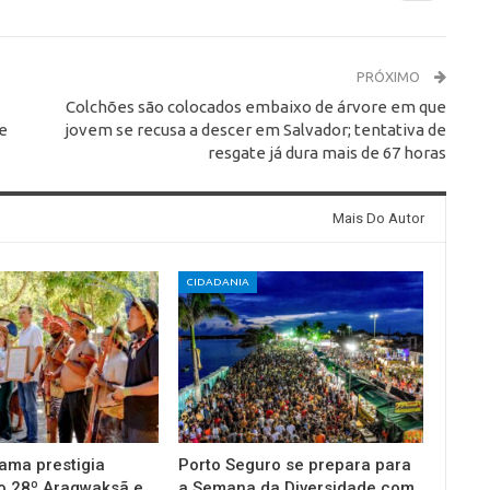
PRÓXIMO
Colchões são colocados embaixo de árvore em que
e
jovem se recusa a descer em Salvador; tentativa de
resgate já dura mais de 67 horas
Mais Do Autor
CIDADANIA
ama prestigia
Porto Seguro se prepara para
o 28º Aragwaksã e
a Semana da Diversidade com