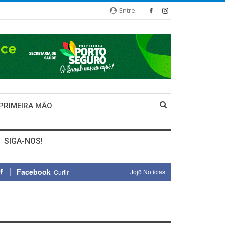
Entre
 PRIMEIRA MÃO
SIGA-NOS!
Facebook
Jojô Notícias
Curtir