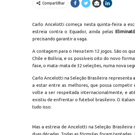
Compartilhar
Carlo Ancelotti começa nesta quinta-feira a esc
estreia contra o Equador, ainda pelas
Eliminat
precisando garantir a vaga.
A contagem para o Hexa tem 12 jogos. São os quat
Chile e Bolívia, e os possíveis oito do novo for
fase, o mata-mata de 32 seleções, numa nova segun
Carlo Ancelotti na Seleção Brasileira representa 
a estar entre as melhores, que possa competir 
volte a ser respeitada internacionalmente, e a
existiu de enfrentar o futebol brasileiro. O italia
tudo isso.
Mas a estreia de Ancelotti na Seleção Brasileira
duas décadas. Todas as fórmulas foram tentadas.