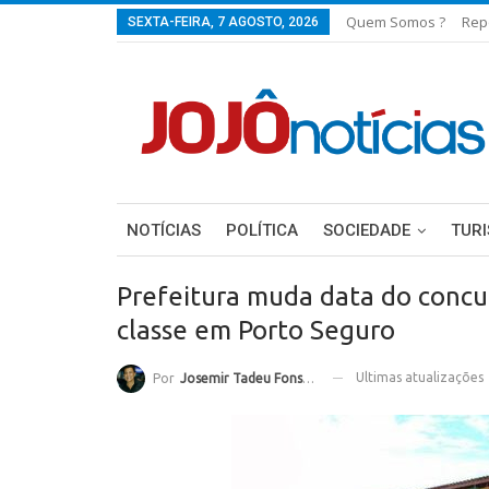
Quem Somos ?
Rep
SEXTA-FEIRA, 7 AGOSTO, 2026
NOTÍCIAS
POLÍTICA
SOCIEDADE
TUR
Prefeitura muda data do concur
classe em Porto Seguro
Ultimas atualizações
Por
Josemir Tadeu Fonseca