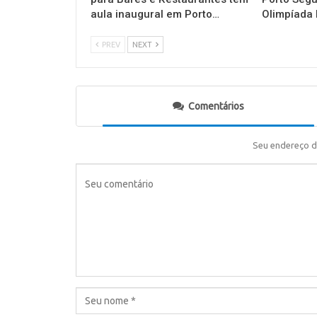
aula inaugural em Porto…
Olimpíada 
PREV
NEXT
Comentários
Seu endereço d