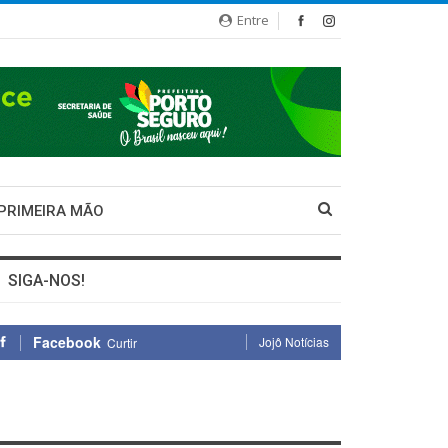
Entre
 PRIMEIRA MÃO
SIGA-NOS!
Facebook
Jojô Notícias
Curtir