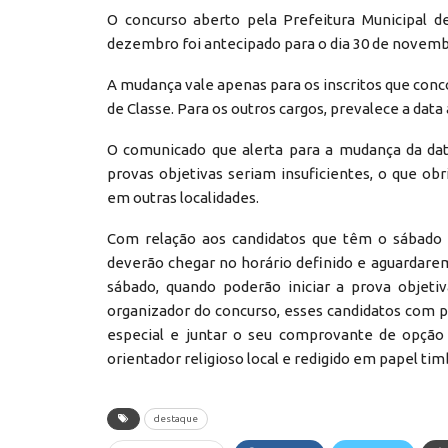
O concurso aberto pela Prefeitura Municipal d
dezembro foi antecipado para o dia 30 de novemb
A mudança vale apenas para os inscritos que conco
de Classe. Para os outros cargos, prevalece a data 
O comunicado que alerta para a mudança da dat
provas objetivas seriam insuficientes, o que o
em outras localidades.
Com relação aos candidatos que têm o sábado c
deverão chegar no horário definido e aguardarem
sábado, quando poderão iniciar a prova objetiv
organizador do concurso, esses candidatos com per
especial e juntar o seu comprovante de opção 
orientador religioso local e redigido em papel t
destaque