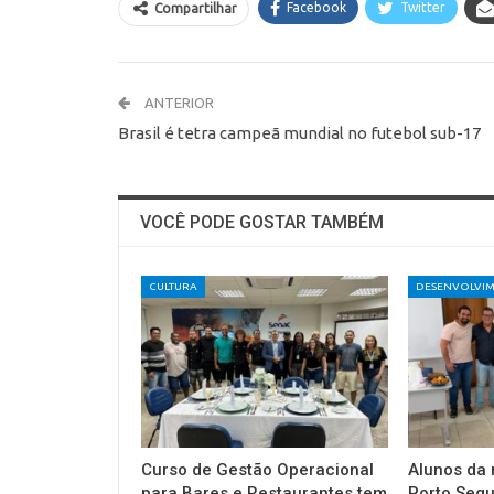
Facebook
Twitter
Compartilhar
ANTERIOR
Brasil é tetra campeã mundial no futebol sub-17
VOCÊ PODE GOSTAR TAMBÉM
CULTURA
Curso de Gestão Operacional
Alunos da 
para Bares e Restaurantes tem
Porto Seg