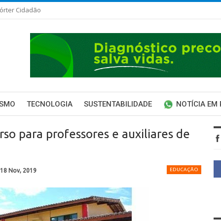
órter Cidadão
ISMO
TECNOLOGIA
SUSTENTABILIDADE
NOTÍCIA EM
so para professores e auxiliares de
EDUCAÇÃO
18 Nov, 2019