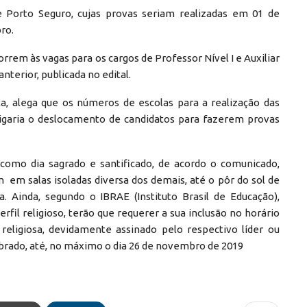
e Porto Seguro, cujas provas seriam realizadas em 01 de
ro.
rrem às vagas para os cargos de Professor Nível I e Auxiliar
anterior, publicada no edital.
a, alega que os números de escolas para a realização das
brigaria o deslocamento de candidatos para fazerem provas
omo dia sagrado e santificado, de acordo o comunicado,
 em salas isoladas diversa dos demais, até o pôr do sol de
a. Ainda, segundo o IBRAE (Instituto Brasil de Educação),
fil religioso, terão que requerer a sua inclusão no horário
religiosa, devidamente assinado pelo respectivo líder ou
imbrado, até, no máximo o dia 26 de novembro de 2019