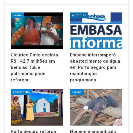
BAHIA
NOTÍCIAS
Uldurico Pinto declara
Embasa interromperá
R$ 142,7 milhões em
abastecimento de água
bens ao TSE e
em Porto Seguro para
patrimônio pode
manutenção
reforçar…
programada
CIDADANIA
CRIME
Porto Seguro reforça
Homem é encontrado