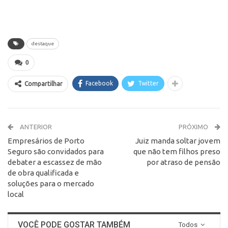
destaque
0
Facebook
Twitter
Compartilhar
ANTERIOR
PRÓXIMO
Empresários de Porto
Juiz manda soltar jovem
Seguro são convidados para
que não tem filhos preso
debater a escassez de mão
por atraso de pensão
de obra qualificada e
soluções para o mercado
local
VOCÊ PODE GOSTAR TAMBÉM
Todos