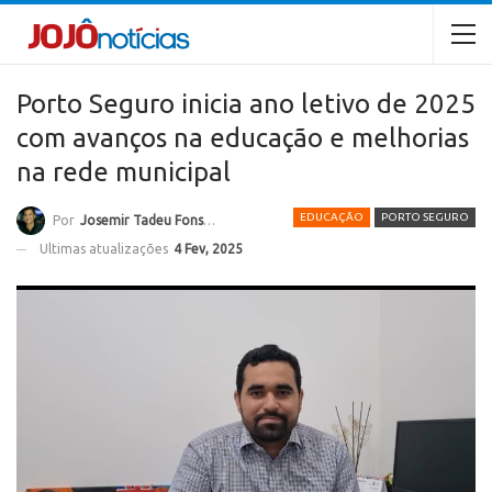
Porto Seguro inicia ano letivo de 2025
com avanços na educação e melhorias
na rede municipal
EDUCAÇÃO
PORTO SEGURO
Por
Josemir Tadeu Fonseca
Ultimas atualizações
4 Fev, 2025