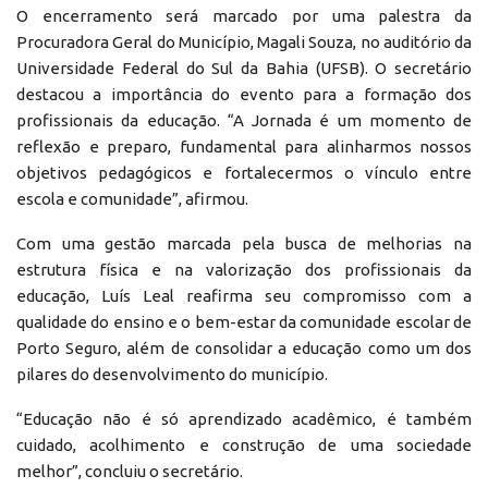
O encerramento será marcado por uma palestra da
Procuradora Geral do Município, Magali Souza, no auditório da
Universidade Federal do Sul da Bahia (UFSB). O secretário
destacou a importância do evento para a formação dos
profissionais da educação. “A Jornada é um momento de
reflexão e preparo, fundamental para alinharmos nossos
objetivos pedagógicos e fortalecermos o vínculo entre
escola e comunidade”, afirmou.
Com uma gestão marcada pela busca de melhorias na
estrutura física e na valorização dos profissionais da
educação, Luís Leal reafirma seu compromisso com a
qualidade do ensino e o bem-estar da comunidade escolar de
Porto Seguro, além de consolidar a educação como um dos
pilares do desenvolvimento do município.
“Educação não é só aprendizado acadêmico, é também
cuidado, acolhimento e construção de uma sociedade
melhor”, concluiu o secretário.