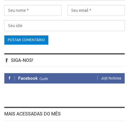
SIGA-NOS!
Facebook
Jojô Notícias
Curtir
MAIS ACESSADAS DO MÊS