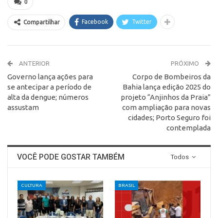
0
Facebook
Twitter
Compartilhar
ANTERIOR
PRÓXIMO
Governo lança ações para
Corpo de Bombeiros da
se antecipar a período de
Bahia lança edição 2025 do
alta da dengue; números
projeto “Anjinhos da Praia”
assustam
com ampliação para novas
cidades; Porto Seguro foi
contemplada
VOCÊ PODE GOSTAR TAMBÉM
Todos
CULTURA
BRASIL