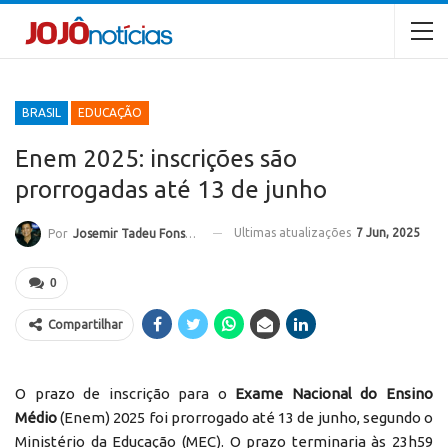
BRASIL
EDUCAÇÃO
Enem 2025: inscrições são
prorrogadas até 13 de junho
Ultimas atualizações
7 Jun, 2025
Por
Josemir Tadeu Fonseca
0
Compartilhar
O prazo de inscrição para o
Exame Nacional do Ensino
Médio
(Enem) 2025 foi prorrogado até 13 de junho, segundo o
Ministério da Educação (MEC). O prazo terminaria às 23h59