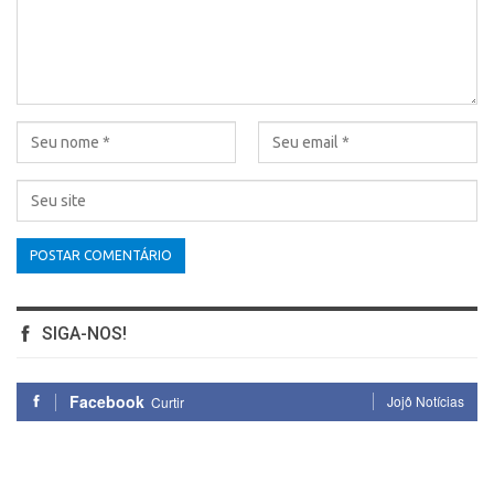
SIGA-NOS!
Facebook
Jojô Notícias
Curtir