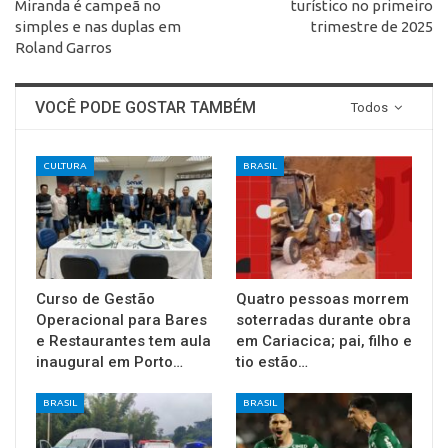
Miranda é campeã no
turístico no primeiro
simples e nas duplas em
trimestre de 2025
Roland Garros
VOCÊ PODE GOSTAR TAMBÉM
Todos
CULTURA
BRASIL
Curso de Gestão
Quatro pessoas morrem
Operacional para Bares
soterradas durante obra
e Restaurantes tem aula
em Cariacica; pai, filho e
inaugural em Porto…
tio estão…
BRASIL
BRASIL