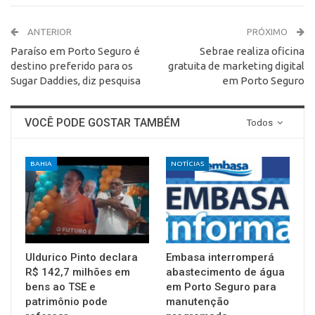
ANTERIOR
PRÓXIMO
Paraíso em Porto Seguro é
Sebrae realiza oficina
destino preferido para os
gratuita de marketing digital
Sugar Daddies, diz pesquisa
em Porto Seguro
VOCÊ PODE GOSTAR TAMBÉM
Todos
BAHIA
NOTÍCIAS
Uldurico Pinto declara
Embasa interromperá
R$ 142,7 milhões em
abastecimento de água
bens ao TSE e
em Porto Seguro para
patrimônio pode
manutenção