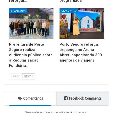
reforçar…
programada
CIDADANIA
CIDADANIA
Prefeitura de Porto
Porto Seguro reforça
Seguro realiza
presença no Arena
audiência pública sobre
Abreu capacitando 300
a Regularização
agentes de viagens
Fundiária…
PREV
NEXT
Comentários
Facebook Comments
Seu endereço de email não será publicado.