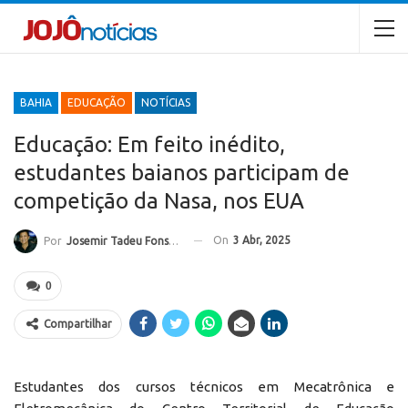
BAHIA
EDUCAÇÃO
NOTÍCIAS
Educação: Em feito inédito,
estudantes baianos participam de
competição da Nasa, nos EUA
On
3 Abr, 2025
Por
Josemir Tadeu Fonseca
0
Compartilhar
Estudantes dos cursos técnicos em Mecatrônica e