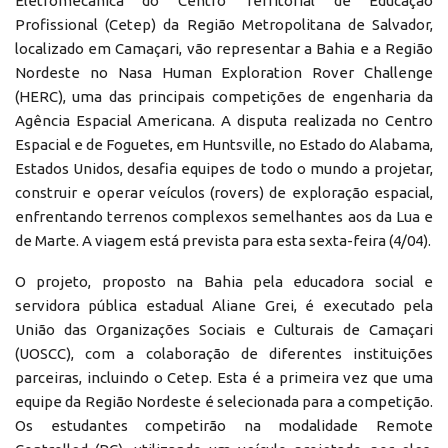
Eletromecânica do Centro Territorial de Educação
Profissional (Cetep) da Região Metropolitana de Salvador,
localizado em Camaçari, vão representar a Bahia e a Região
Nordeste no Nasa Human Exploration Rover Challenge
(HERC), uma das principais competições de engenharia da
Agência Espacial Americana. A disputa realizada no Centro
Espacial e de Foguetes, em Huntsville, no Estado do Alabama,
Estados Unidos, desafia equipes de todo o mundo a projetar,
construir e operar veículos (rovers) de exploração espacial,
enfrentando terrenos complexos semelhantes aos da Lua e
de Marte. A viagem está prevista para esta sexta-feira (4/04).
O projeto, proposto na Bahia pela educadora social e
servidora pública estadual Aliane Grei, é executado pela
União das Organizações Sociais e Culturais de Camaçari
(UOSCC), com a colaboração de diferentes instituições
parceiras, incluindo o Cetep. Esta é a primeira vez que uma
equipe da Região Nordeste é selecionada para a competição.
Os estudantes competirão na modalidade Remote