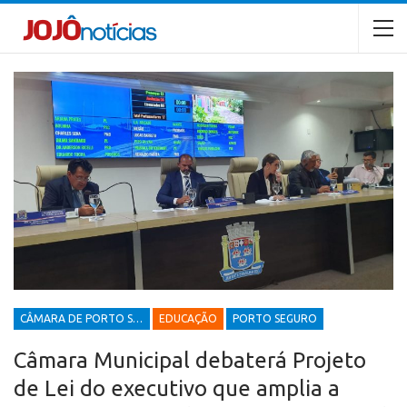
CÂMARA DE PORTO SEGURO
EDUCAÇÃO
PORTO SEGURO
Câmara Municipal debaterá Projeto
de Lei do executivo que amplia a