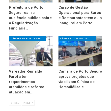
Prefeitura de Porto
Curso de Gestão
Seguro realiza
Operacional para Bares
audiência pública sobre
e Restaurantes tem aula
a Regularização
inaugural em Porto…
Fundiária…
CÂMARA DE PORTO SEGURO
CÂMARA DE PORTO SEGURO
Vereador Reinaldo
Câmara de Porto Seguro
Farofa tem
aprova projetos que
requerimentos
viabilizam Clínica de
atendidos e reforça
Hemodiálise e…
atuação em…
PREV
NEXT