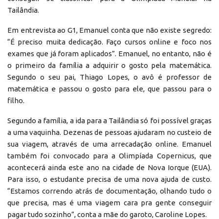
Tailândia.
Em entrevista ao G1, Emanuel conta que não existe segredo:
“É preciso muita dedicação. Faço cursos online e foco nos
exames que já foram aplicados”. Emanuel, no entanto, não é
o primeiro da família a adquirir o gosto pela matemática.
Segundo o seu pai, Thiago Lopes, o avô é professor de
matemática e passou o gosto para ele, que passou para o
filho.
Segundo a família, a ida para a Tailândia só foi possível graças
a uma vaquinha. Dezenas de pessoas ajudaram no custeio de
sua viagem, através de uma arrecadação online. Emanuel
também foi convocado para a Olimpíada Copernicus, que
acontecerá ainda este ano na cidade de Nova Iorque (EUA).
Para isso, o estudante precisa de uma nova ajuda de custo.
“Estamos correndo atrás de documentação, olhando tudo o
que precisa, mas é uma viagem cara pra gente conseguir
pagar tudo sozinho”, conta a mãe do garoto, Caroline Lopes.