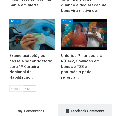
Bahia em alerta
quando a declaração de
bens vira motivo de…
BAHIA
BAHIA
Exame toxicológico
Uldurico Pinto declara
passa a ser obrigatório
R$ 142,7 milhões em
para 1ª Carteira
bens ao TSE e
Nacional de
patrimônio pode
Habilitação…
reforçar…
PREV
NEXT
Comentários
Facebook Comments