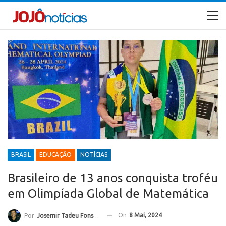
BRASIL
EDUCAÇÃO
NOTÍCIAS
Brasileiro de 13 anos conquista troféu
em Olimpíada Global de Matemática
On
8 Mai, 2024
Por
Josemir Tadeu Fonseca