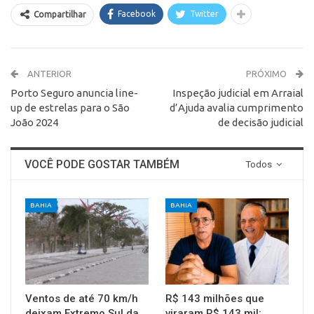
Facebook
Twitter
Compartilhar
ANTERIOR
PRÓXIMO
Porto Seguro anuncia line-
Inspeção judicial em Arraial
up de estrelas para o São
d’Ajuda avalia cumprimento
João 2024
de decisão judicial
VOCÊ PODE GOSTAR TAMBÉM
Todos
BAHIA
BAHIA
Ventos de até 70 km/h
R$ 143 milhões que
deixam Extremo Sul da
viraram R$ 143 mil: