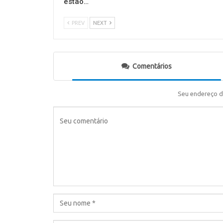
estão…
PREV
NEXT
Comentários
Seu endereço d