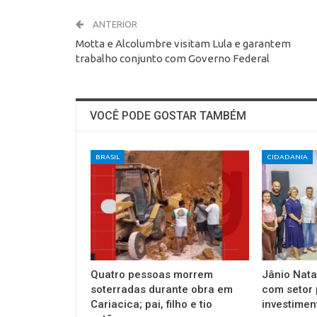
ANTERIOR
Motta e Alcolumbre visitam Lula e garantem
trabalho conjunto com Governo Federal
VOCÊ PODE GOSTAR TAMBÉM
BRASIL
CIDADANIA
Quatro pessoas morrem
Jânio Nata
soterradas durante obra em
com setor 
Cariacica; pai, filho e tio
investimen