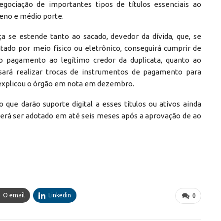
gociação de importantes tipos de títulos essenciais ao
eno e médio porte.
nça se estende tanto ao sacado, devedor da dívida, que, se
tado por meio físico ou eletrônico, conseguirá cumprir de
o pagamento ao legítimo credor da duplicata, quanto ao
cisará realizar trocas de instrumentos de pagamento para
, explicou o órgão em nota em dezembro.
 que darão suporte digital a esses títulos ou ativos ainda
erá ser adotado em até seis meses após a aprovação de ao
O email
Linkedin
0