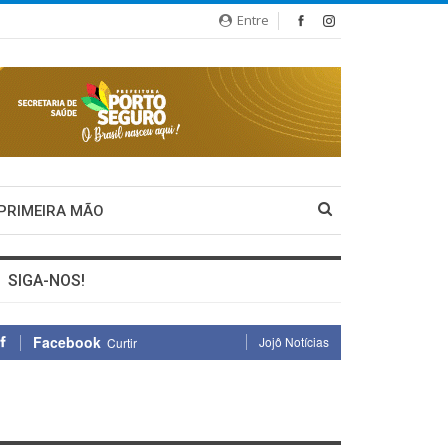
Entre
 PRIMEIRA MÃO
SIGA-NOS!
Facebook
Jojô Notícias
Curtir