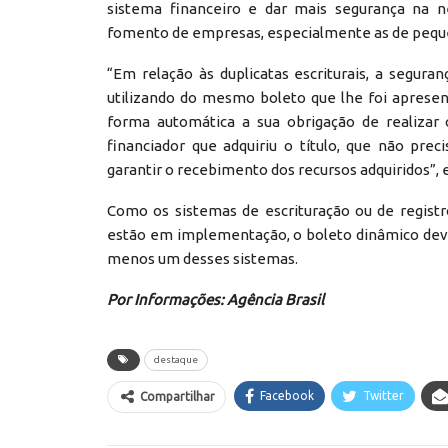
sistema financeiro e dar mais segurança na ne
fomento de empresas, especialmente as de pequ
“Em relação às duplicatas escriturais, a segura
utilizando do mesmo boleto que lhe foi apresen
forma automática a sua obrigação de realizar 
financiador que adquiriu o título, que não pre
garantir o recebimento dos recursos adquiridos”
Como os sistemas de escrituração ou de registro
estão em implementação, o boleto dinâmico dev
menos um desses sistemas.
Por Informações: Agência Brasil
destaque
Facebook
Twitter
Compartilhar