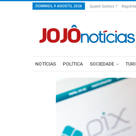
Quem Somos ?
Repórt
DOMINGO, 9 AGOSTO, 2026
NOTÍCIAS
POLÍTICA
SOCIEDADE
TUR