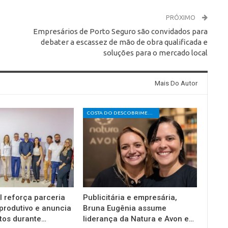
PRÓXIMO
Empresários de Porto Seguro são convidados para
debater a escassez de mão de obra qualificada e
soluções para o mercado local
Mais Do Autor
COSTA DO DESCOBRIMENTO
l reforça parceria
Publicitária e empresária,
produtivo e anuncia
Bruna Eugênia assume
tos durante…
liderança da Natura e Avon e…