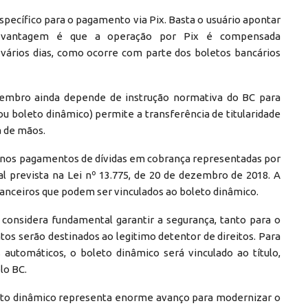
pecífico para o pagamento via Pix. Basta o usuário apontar
de vantagem é que a operação por Pix é compensada
vários dias, como ocorre com parte dos boletos bancários
zembro ainda depende de instrução normativa do BC para
ou boleto dinâmico) permite a transferência de titularidade
a de mãos.
a nos pagamentos de dívidas em cobrança representadas por
ral prevista na Lei nº 13.775, de 20 de dezembro de 2018. A
inanceiros que podem ser vinculados ao boleto dinâmico.
considera fundamental garantir a segurança, tanto para o
os serão destinados ao legitimo detentor de direitos. Para
automáticos, o boleto dinâmico será vinculado ao título,
lo BC.
leto dinâmico representa enorme avanço para modernizar o