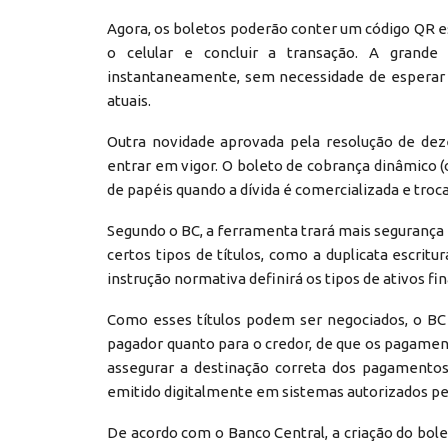
Agora, os boletos poderão conter um código QR es
o celular e concluir a transação. A gran
instantaneamente, sem necessidade de esperar 
atuais.
Outra novidade aprovada pela resolução de de
entrar em vigor. O boleto de cobrança dinâmico (
de papéis quando a dívida é comercializada e troc
Segundo o BC, a ferramenta trará mais seguranç
certos tipos de títulos, como a duplicata escritu
instrução normativa definirá os tipos de ativos f
Como esses títulos podem ser negociados, o BC 
pagador quanto para o credor, de que os pagament
assegurar a destinação correta dos pagamentos 
emitido digitalmente em sistemas autorizados pe
De acordo com o Banco Central, a criação do bo