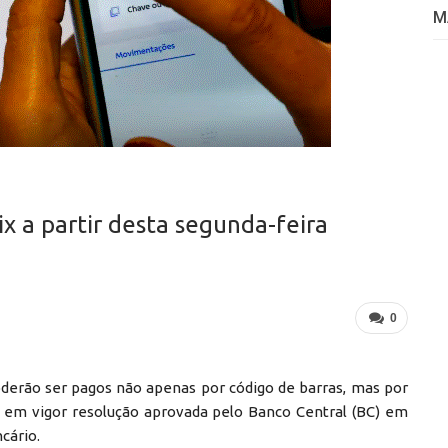
M
x a partir desta segunda-feira
0
poderão ser pagos não apenas por código de barras, mas por
a em vigor resolução aprovada pelo Banco Central (BC) em
cário.