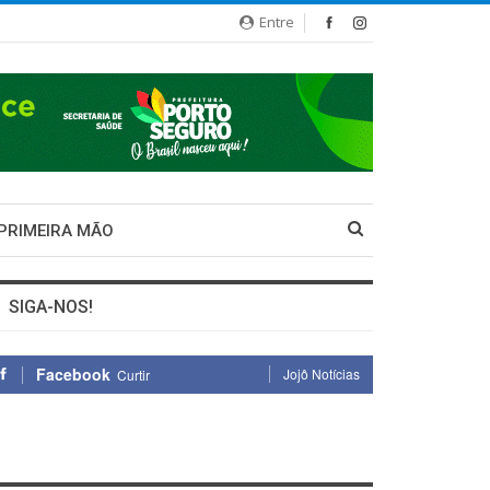
Entre
 PRIMEIRA MÃO
SIGA-NOS!
Facebook
Jojô Notícias
Curtir