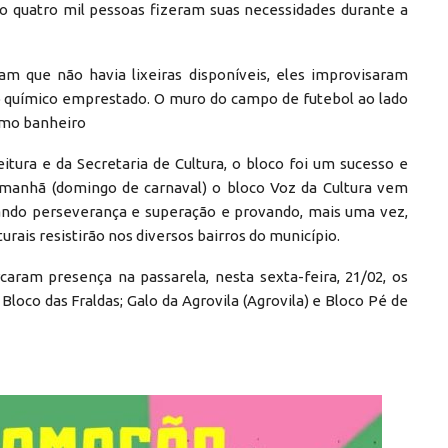
mo quatro mil pessoas fizeram suas necessidades durante a
m que não havia lixeiras disponíveis, eles improvisaram
o químico emprestado. O muro do campo de futebol ao lado
omo banheiro
tura e da Secretaria de Cultura, o bloco foi um sucesso e
manhã (domingo de carnaval) o bloco Voz da Cultura vem
ndo perseverança e superação e provando, mais uma vez,
urais resistirão nos diversos bairros do município.
aram presença na passarela, nesta sexta-feira, 21/02, os
loco das Fraldas; Galo da Agrovila (Agrovila) e Bloco Pé de