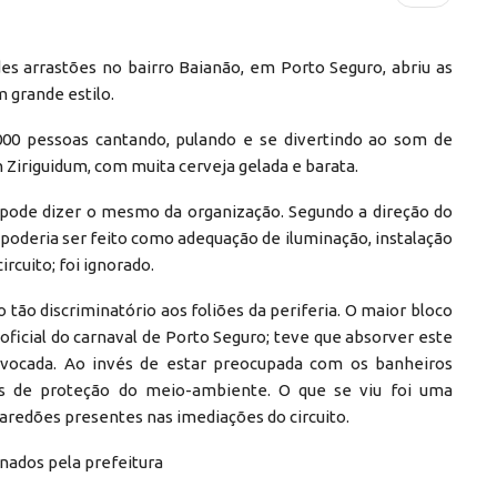
s arrastões no bairro Baianão, em Porto Seguro, abriu as
m grande estilo.
00 pessoas cantando, pulando e se divertindo ao som de
Ziriguidum, com muita cerveja gelada e barata.
 pode dizer o mesmo da organização. Segundo a direção do
poderia ser feito como adequação de iluminação, instalação
ircuito; foi ignorado.
tão discriminatório aos foliões da periferia. O maior bloco
 oficial do carnaval de Porto Seguro; teve que absorver este
vocada. Ao invés de estar preocupada com os banheiros
es de proteção do meio-ambiente. O que se viu foi uma
paredões presentes nas imediações do circuito.
nados pela prefeitura