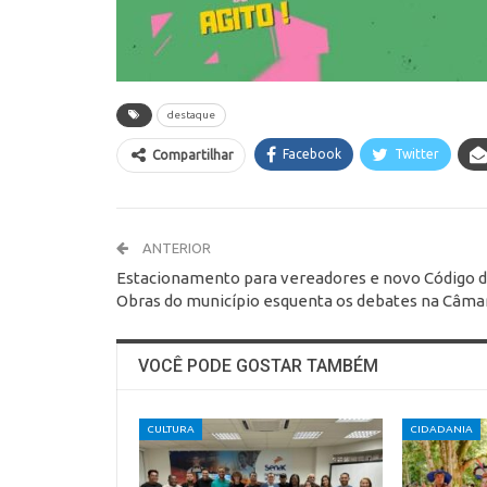
destaque
Facebook
Twitter
Compartilhar
ANTERIOR
Estacionamento para vereadores e novo Código 
Obras do município esquenta os debates na Câma
VOCÊ PODE GOSTAR TAMBÉM
CULTURA
CIDADANIA