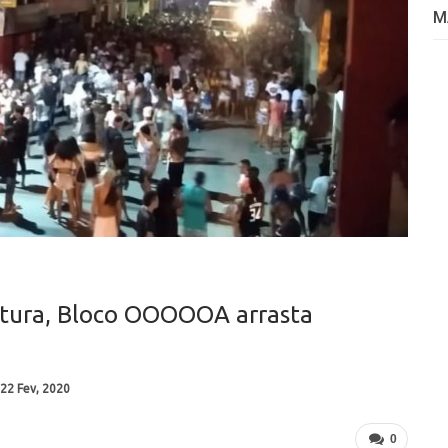
M
tura, Bloco OOOOOA arrasta
22 Fev, 2020
0