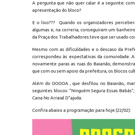
A pergunta que não quer calar é a seguinte: co
apresentação do bloco?
E o lixo??? Quando os organizadores percebera
algumas e, na correria, conseguiram um banheir
da Praça dos Trabalhadores teve que ser usado c
Mesmo com as dificuldades e o descaso da Prefei
correspondeu às expectativas da comunidade. A
novamente paras as ruas do Baianão, demonstra
que com ou sem apoio da prefeitura, os blocos cult
Além do OOOOA , que desfilou no Baianão, marc
seguintes blocos: “Ninguém Segura Essas Babás”; B
Cana No Arraial D”ajuda.
Confira abaixo a programação para hoje (22/02):