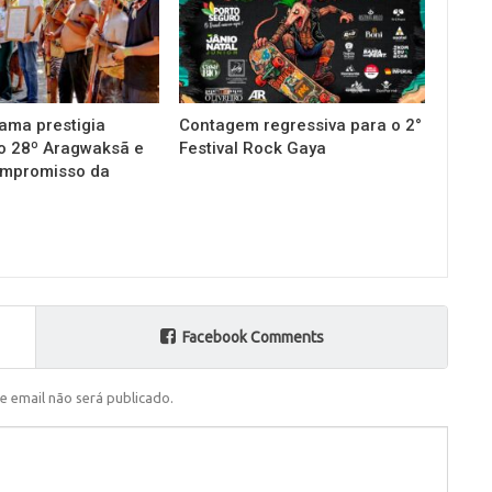
ama prestigia
Contagem regressiva para o 2°
o 28º Aragwaksã e
Festival Rock Gaya
ompromisso da
Facebook Comments
e email não será publicado.