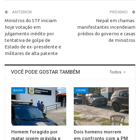
ANTERIOR
PRÓXIMO
Ministros do STF iniciam
Nepal em chamas:
hoje votação em
manifestantes incendeiam
julgamento inédito por
prédios do governo e casas
tentativa de golpe de
de ministros
Estado de ex-presidente e
militares de alta patente
VOCÊ PODE GOSTAR TAMBÉM
Todos
BAHIA
CRIME
Homem foragido por
Dois homens morrem
matar jovem grávida e
em confronto com a PM