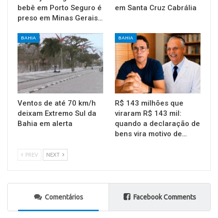
bebê em Porto Seguro é
em Santa Cruz Cabrália
preso em Minas Gerais…
BAHIA
BAHIA
Ventos de até 70 km/h
R$ 143 milhões que
deixam Extremo Sul da
viraram R$ 143 mil:
Bahia em alerta
quando a declaração de
bens vira motivo de…
PREV
NEXT
Comentários
Facebook Comments