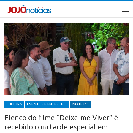
CULTURA
EVENTOS E ENTRETENIMENTOS
NOTÍCIAS
Elenco do filme “Deixe-me Viver” é
recebido com tarde especial em