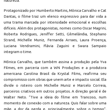
natureza.
Protagonizado por Humberto Martins, Mônica Carvalho e Cat
Dantas, o filme traz um elenco expressivo para dar vida a
uma trama marcada por intensidade emocional e escolhas
difíceis. Além dos protagonistas, nomes como Oscar Magrini,
Roberta Rodrigues, Jeniffer Setti, Gilmelândia, Stephano
Strand, Michelle Muniz, Fernanda Arraes, Laura Proença,
Luciana Vendramini, Flávia Zaguini e Swara Sampaio
integram o time.
Mônica Carvalho, que também assina a produção pela Yva
Filmes, em parceria com a WN Produções e a produtora
americana Carolina Brasil da Krystal Films, reafirma seu
compromisso com obras que unem arte e impacto social. Ela
divide o roteiro com Michelle Muniz e Marcelo Correia,
parceiros criativos em outros projetos. A direção geral é de
Walter Neto. “Tive a ideia do filme em Trancoso, num
momento de conexão com a natureza. Quis falar sobre uma
mãe, a dor da perda e, principalmente, sobre o tempo”,