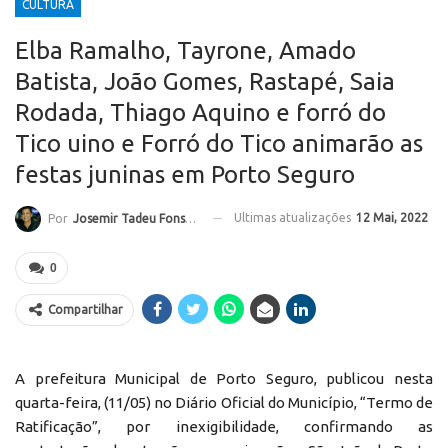
CULTURA
Elba Ramalho, Tayrone, Amado
Batista, João Gomes, Rastapé, Saia
Rodada, Thiago Aquino e forró do
Tico uino e Forró do Tico animarão as
festas juninas em Porto Seguro
Ultimas atualizações
12 Mai, 2022
Por
Josemir Tadeu Fonseca
0
Compartilhar
A prefeitura Municipal de Porto Seguro, publicou nesta
quarta-feira, (11/05) no Diário Oficial do Município, “Termo de
Ratificação”, por inexigibilidade, confirmando as