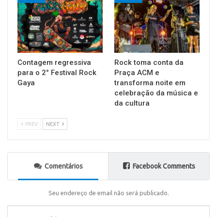
Contagem regressiva
Rock toma conta da
para o 2° Festival Rock
Praça ACM e
Gaya
transforma noite em
celebração da música e
da cultura
PREV
NEXT
Comentários
Facebook Comments
Seu endereço de email não será publicado.