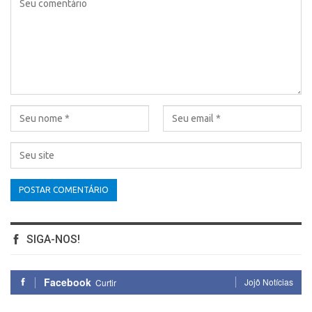
SIGA-NOS!
Facebook
Jojô Notícias
Curtir