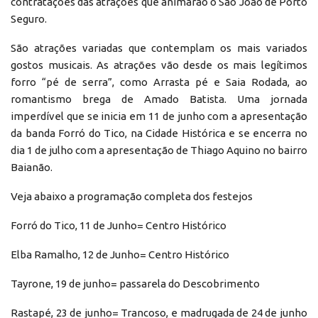
contratações das atrações que animarão o São João de Porto
Seguro.
São atrações variadas que contemplam os mais variados
gostos musicais. As atrações vão desde os mais legítimos
forro “pé de serra”, como Arrasta pé e Saia Rodada, ao
romantismo brega de Amado Batista. Uma jornada
imperdível que se inicia em 11 de junho com a apresentação
da banda Forró do Tico, na Cidade Histórica e se encerra no
dia 1 de julho com a apresentação de Thiago Aquino no bairro
Baianão.
Veja abaixo a programação completa dos festejos
Forró do Tico, 11 de Junho= Centro Histórico
Elba Ramalho, 12 de Junho= Centro Histórico
Tayrone, 19 de junho= passarela do Descobrimento
Rastapé, 23 de junho= Trancoso, e madrugada de 24 de junho