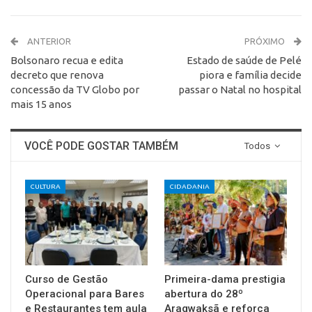
ANTERIOR
PRÓXIMO
Bolsonaro recua e edita
Estado de saúde de Pelé
decreto que renova
piora e família decide
concessão da TV Globo por
passar o Natal no hospital
mais 15 anos
VOCÊ PODE GOSTAR TAMBÉM
Todos
CULTURA
CIDADANIA
Curso de Gestão
Primeira-dama prestigia
Operacional para Bares
abertura do 28º
e Restaurantes tem aula
Aragwaksã e reforça