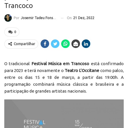
Trancoco
On
21 Dez, 2022
Por
Josemir Tadeu Fonseca
0
Compartilhar
O tradicional
Festival Música em Trancoso
está confirmado
para 2023 e terá novamente o
Teatro L’Occitane
como palco,
entre os dias 15 e 18 de março, a partir das 19:00h. A
programação combinará música clássica e brasileira e a
participação de grandes artistas nacionais.