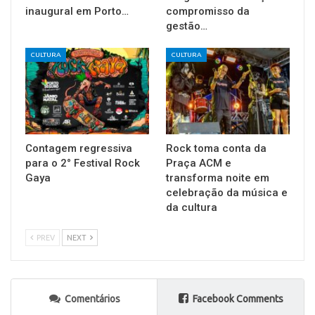
inaugural em Porto…
compromisso da
gestão…
CULTURA
CULTURA
Contagem regressiva
Rock toma conta da
para o 2° Festival Rock
Praça ACM e
Gaya
transforma noite em
celebração da música e
da cultura
PREV
NEXT
Comentários
Facebook Comments