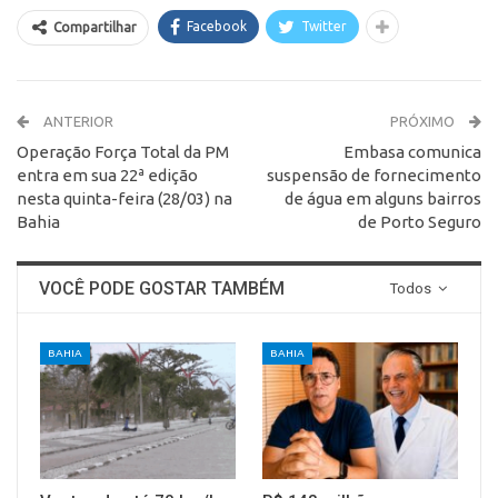
Facebook
Twitter
Compartilhar
ANTERIOR
PRÓXIMO
Operação Força Total da PM
Embasa comunica
entra em sua 22ª edição
suspensão de fornecimento
nesta quinta-feira (28/03) na
de água em alguns bairros
Bahia
de Porto Seguro
VOCÊ PODE GOSTAR TAMBÉM
Todos
BAHIA
BAHIA