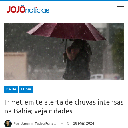
BAHIA
CLIMA
Inmet emite alerta de chuvas intensas
na Bahia; veja cidades
On
28 Mar, 2024
Por
Josemir Tadeu Fonseca