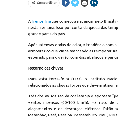
Compartilhar
A
frente fria
que começou a avançar pelo Brasil n
nesta semana. Isso por conta da queda das tem
grande parte do país.
Após intensas ondas de calor, a tendência com a 
atmosférico que vinha mantendo as temperaturas
esperado para o verão, com dias abafados e pancad
Retorno das chuvas
Para esta terça-feira (11/3), o Instituto Nac
relacionados às chuvas fortes que devem atingir a 
Três dos avisos são da cor laranja e apontam “
ventos intensos (60-100 km/h). Há risco de c
alagamentos e de descargas elétricas. Estão 
Maranhão, Pará, Paraíba, Pernambuco, Piauí, Rio 