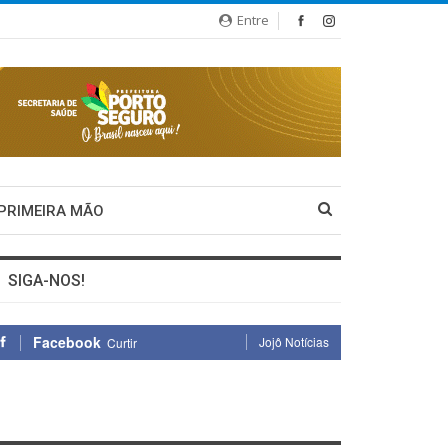
Entre
 PRIMEIRA MÃO
SIGA-NOS!
Facebook
Jojô Notícias
Curtir