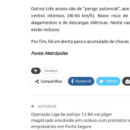
Outros três avisos são de “perigo potencial”, q
ventos intensos (40-60 km/h). Baixo risco de 
alagamentos e de descargas elétricas. Neste cas
estão inclusos.
Por fim, há um alerta para o acumulado de chuva
Fonte: Metrópoles
destaque
Facebook
Twitter
Compartilhar
ANTERIOR
Operação Liga da Justiça: TJ-BA vai julgar
magistrado envolvido em conluio com promotor 
empresários em Porto Seguro