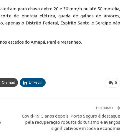
ue alertam para chuva entre 20 e 30 mm/h ou até 50 mm/dia,
corte de energia elétrica, queda de galhos de árvores,
o, apenas o Distrito Federal, Espírito Santo e Sergipe não
s nos estados do Amapá, Pará e Maranhão.
O email
Linkedin
0
PRÓXIMO
Covid-19: 5 anos depois, Porto Seguro é destaque
e
pela recuperação robusta do turismo e avanços
significativos em toda a economia