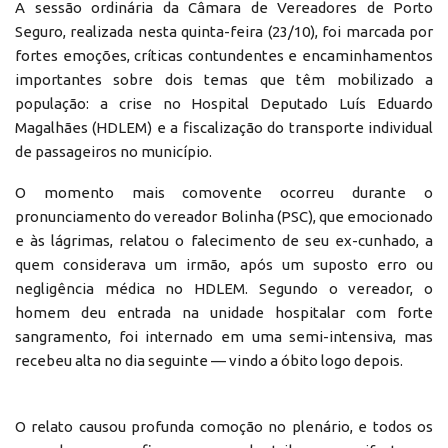
A sessão ordinária da Câmara de Vereadores de Porto
Seguro, realizada nesta quinta-feira (23/10), foi marcada por
fortes emoções, críticas contundentes e encaminhamentos
importantes sobre dois temas que têm mobilizado a
população: a crise no Hospital Deputado Luís Eduardo
Magalhães (HDLEM) e a fiscalização do transporte individual
de passageiros no município.
O momento mais comovente ocorreu durante o
pronunciamento do vereador Bolinha (PSC), que emocionado
e às lágrimas, relatou o falecimento de seu ex-cunhado, a
quem considerava um irmão, após um suposto erro ou
negligência médica no HDLEM. Segundo o vereador, o
homem deu entrada na unidade hospitalar com forte
sangramento, foi internado em uma semi-intensiva, mas
recebeu alta no dia seguinte — vindo a óbito logo depois.
O relato causou profunda comoção no plenário, e todos os