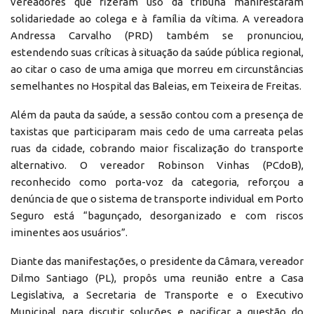
vereadores que fizeram uso da tribuna manifestaram
solidariedade ao colega e à família da vítima. A vereadora
Andressa Carvalho (PRD) também se pronunciou,
estendendo suas críticas à situação da saúde pública regional,
ao citar o caso de uma amiga que morreu em circunstâncias
semelhantes no Hospital das Baleias, em Teixeira de Freitas.
Além da pauta da saúde, a sessão contou com a presença de
taxistas que participaram mais cedo de uma carreata pelas
ruas da cidade, cobrando maior fiscalização do transporte
alternativo. O vereador Robinson Vinhas (PCdoB),
reconhecido como porta-voz da categoria, reforçou a
denúncia de que o sistema de transporte individual em Porto
Seguro está “bagunçado, desorganizado e com riscos
iminentes aos usuários”.
Diante das manifestações, o presidente da Câmara, vereador
Dilmo Santiago (PL), propôs uma reunião entre a Casa
Legislativa, a Secretaria de Transporte e o Executivo
Municipal para discutir soluções e pacificar a questão do