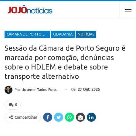
CÂMARA DE PORTO SEGURO
CIDADANIA
NOTÍCIAS
Sessão da Câmara de Porto Seguro é
marcada por comoção, denúncias
sobre o HDLEM e debate sobre
transporte alternativo
On
23 Out, 2025
Por
Josemir Tadeu Fonseca
0
Compartilhar