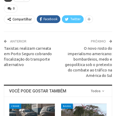
0
Facebook
Twitter
Compartilhar
ANTERIOR
PRÓXIMO
Taxistas realizam carreata
O novo rosto do
em Porto Seguro cobrando
imperialismo americano:
fiscalização do transporte
bombardeios, medo e
alternativo
geopolítica sob o pretexto
do combate ao tráfico na
América do Sul
VOCÊ PODE GOSTAR TAMBÉM
Todos
CRIME
BAHIA