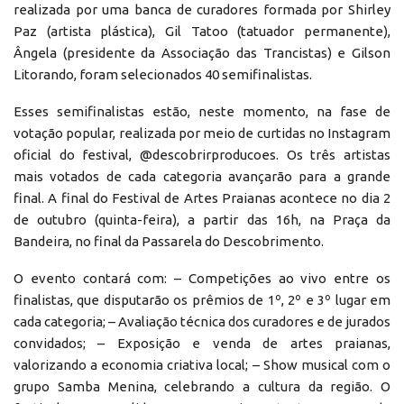
realizada por uma banca de curadores formada por Shirley
Paz (artista plástica), Gil Tatoo (tatuador permanente),
Ângela (presidente da Associação das Trancistas) e Gilson
Litorando, foram selecionados 40 semifinalistas.
Esses semifinalistas estão, neste momento, na fase de
votação popular, realizada por meio de curtidas no Instagram
oficial do festival, @descobrirproducoes. Os três artistas
mais votados de cada categoria avançarão para a grande
final. A final do Festival de Artes Praianas acontece no dia 2
de outubro (quinta-feira), a partir das 16h, na Praça da
Bandeira, no final da Passarela do Descobrimento.
O evento contará com: – Competições ao vivo entre os
finalistas, que disputarão os prêmios de 1º, 2º e 3º lugar em
cada categoria; – Avaliação técnica dos curadores e de jurados
convidados; – Exposição e venda de artes praianas,
valorizando a economia criativa local; – Show musical com o
grupo Samba Menina, celebrando a cultura da região. O