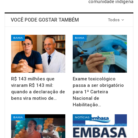
comunidade indígena
VOCÊ PODE GOSTAR TAMBÉM
Todos
BAHIA
BAHIA
R$ 143 milhões que
Exame toxicológico
viraram R$ 143 mil:
passa a ser obrigatório
quando a declaração de
para 1ª Carteira
bens vira motivo de…
Nacional de
Habilitação…
BAHIA
NOTÍCIAS