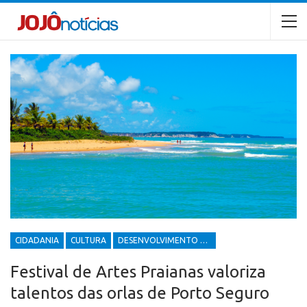
CIDADANIA
CULTURA
DESENVOLVIMENTO ECONÔMICO E SOCIAL
Festival de Artes Praianas valoriza
talentos das orlas de Porto Seguro