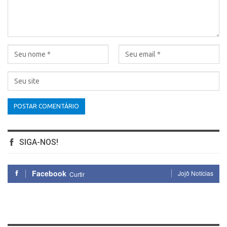
SIGA-NOS!
Facebook
Jojô Notícias
Curtir