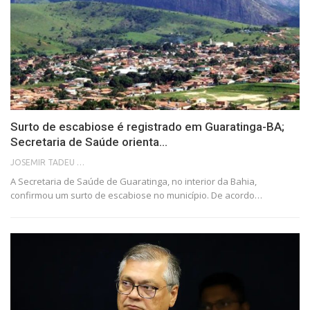
Surto de escabiose é registrado em Guaratinga-BA;
Secretaria de Saúde orienta…
JOSEMIR TADEU FONSECA
A Secretaria de Saúde de Guaratinga, no interior da Bahia,
confirmou um surto de escabiose no município. De acordo…