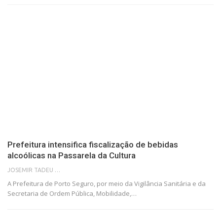
Prefeitura intensifica fiscalização de bebidas
alcoólicas na Passarela da Cultura
JOSEMIR TADEU FONSECA
A Prefeitura de Porto Seguro, por meio da Vigilância Sanitária e da
Secretaria de Ordem Pública, Mobilidade,…