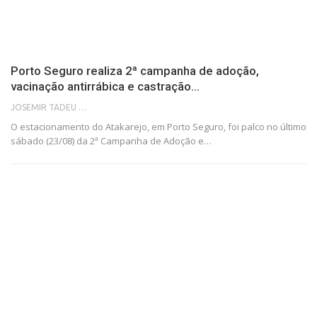
Porto Seguro realiza 2ª campanha de adoção,
vacinação antirrábica e castração…
JOSEMIR TADEU FONSECA
O estacionamento do Atakarejo, em Porto Seguro, foi palco no último
sábado (23/08) da 2ª Campanha de Adoção e…