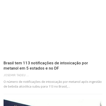
Brasil tem 113 notificações de intoxicação por
metanol em 5 estados e no DF
JOSEMIR TADEU FONSECA
O número de notificações de intoxicação por metanol após ingestão
de bebida alcoólica subiu para 113 no Brasil,…