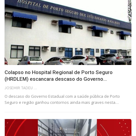
Colapso no Hospital Regional de Porto Seguro
(HRDLEM) escancara descaso do Governo…
JOSEMIR TADEU FONSECA
O descaso do Governo Estadual com a saúde pública de Porto
Seguro e região ganhou contornos ainda mais graves nesta…