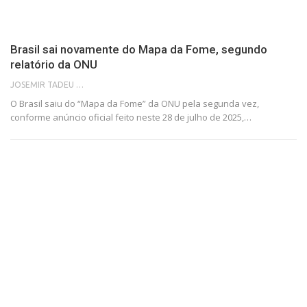
Brasil sai novamente do Mapa da Fome, segundo
relatório da ONU
JOSEMIR TADEU FONSECA
O Brasil saiu do “Mapa da Fome” da ONU pela segunda vez,
conforme anúncio oficial feito neste 28 de julho de 2025,…