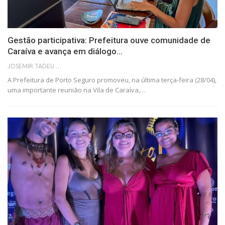
Gestão participativa: Prefeitura ouve comunidade de
Caraíva e avança em diálogo…
JOSEMIR TADEU FONSECA
A Prefeitura de Porto Seguro promoveu, na última terça-feira (28/04),
uma importante reunião na Vila de Caraíva,…