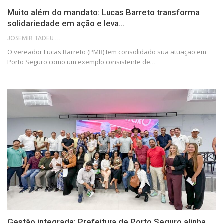
Muito além do mandato: Lucas Barreto transforma
solidariedade em ação e leva…
JOSEMIR TADEU FONSECA
O vereador Lucas Barreto (PMB) tem consolidado sua atuação em
Porto Seguro como um exemplo consistente de…
Gestão integrada: Prefeitura de Porto Seguro alinha