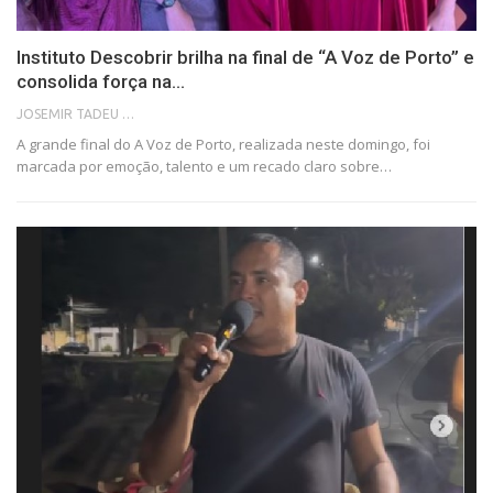
Instituto Descobrir brilha na final de “A Voz de Porto” e
consolida força na…
JOSEMIR TADEU FONSECA
A grande final do A Voz de Porto, realizada neste domingo, foi
marcada por emoção, talento e um recado claro sobre…