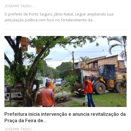
JOSEMIR TADEU FONSECA
O prefeito de Porto Seguro, Jânio Natal, segue ampliando sua
articulação política com foco no fortalecimento da…
Prefeitura inicia intervenção e anuncia revitalização da
Praça da Feira de…
JOSEMIR TADEU FONSECA