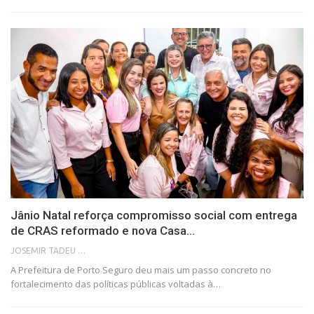
Jânio Natal reforça compromisso social com entrega
de CRAS reformado e nova Casa…
JOSEMIR TADEU FONSECA
A Prefeitura de Porto Seguro deu mais um passo concreto no
fortalecimento das políticas públicas voltadas à…