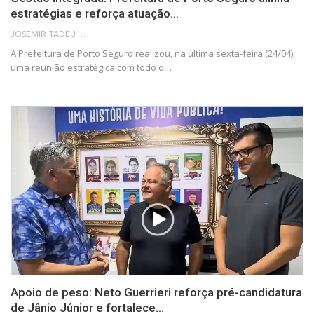
estratégias e reforça atuação…
JOSEMIR TADEU FONSECA
A Prefeitura de Porto Seguro realizou, na última sexta-feira (24/04),
uma reunião estratégica com todo o…
Apoio de peso: Neto Guerrieri reforça pré-candidatura
de Jânio Júnior e fortalece…