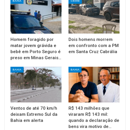
BAHIA
CRIME
Homem foragido por
Dois homens morrem
matar jovem grávida e
em confronto com a PM
bebê em Porto Seguro é
em Santa Cruz Cabrália
preso em Minas Gerais…
BAHIA
BAHIA
Ventos de até 70 km/h
R$ 143 milhões que
deixam Extremo Sul da
viraram R$ 143 mil:
Bahia em alerta
quando a declaração de
bens vira motivo de…