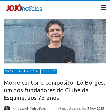
BRASIL
CELEBRIDADE
CULTURA
Morre cantor e compositor Lô Borges,
um dos fundadores do Clube da
Esquina, aos 73 anos
Ultimas atualizações
3 Nov, 2025
Por
Josemir Tadeu Fonseca