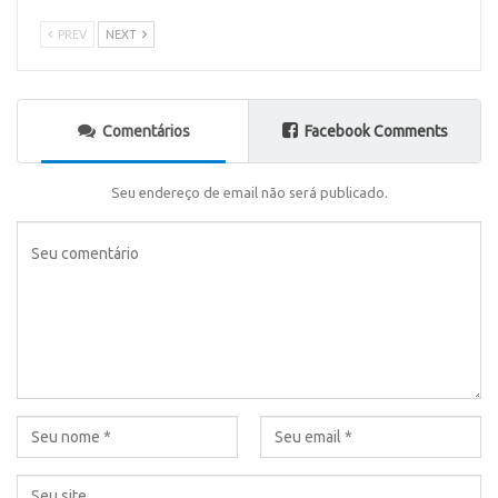
PREV
NEXT
Comentários
Facebook Comments
Seu endereço de email não será publicado.