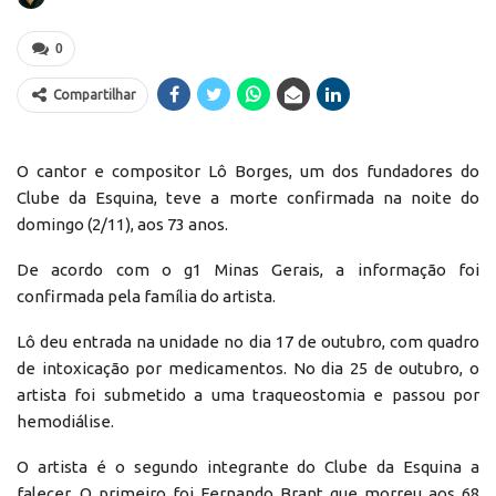
0
Compartilhar
O cantor e compositor Lô Borges, um dos fundadores do
Clube da Esquina, teve a morte confirmada na noite do
domingo (2/11), aos 73 anos.
De acordo com o g1 Minas Gerais, a informação foi
confirmada pela família do artista.
Lô deu entrada na unidade no dia 17 de outubro, com quadro
de intoxicação por medicamentos. No dia 25 de outubro, o
artista foi submetido a uma traqueostomia e passou por
hemodiálise.
O artista é o segundo integrante do Clube da Esquina a
falecer. O primeiro foi Fernando Brant que morreu aos 68