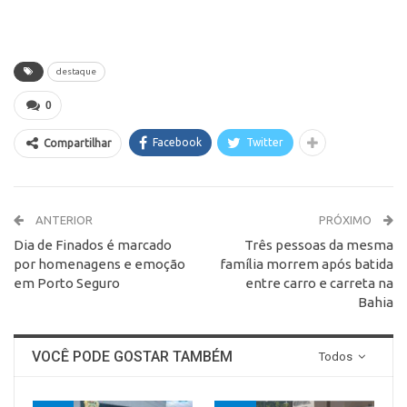
destaque
0
Facebook
Twitter
Compartilhar
ANTERIOR
PRÓXIMO
Dia de Finados é marcado
Três pessoas da mesma
por homenagens e emoção
família morrem após batida
em Porto Seguro
entre carro e carreta na
Bahia
VOCÊ PODE GOSTAR TAMBÉM
Todos