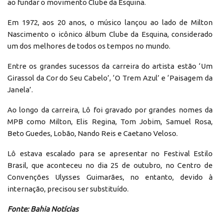
ao fundar o movimento Clube da Esquina.
Em 1972, aos 20 anos, o músico lançou ao lado de Milton
Nascimento o icônico álbum Clube da Esquina, considerado
um dos melhores de todos os tempos no mundo.
Entre os grandes sucessos da carreira do artista estão ‘Um
Girassol da Cor do Seu Cabelo’, ‘O Trem Azul’ e ‘Paisagem da
Janela’.
Ao longo da carreira, Lô foi gravado por grandes nomes da
MPB como Milton, Elis Regina, Tom Jobim, Samuel Rosa,
Beto Guedes, Lobão, Nando Reis e Caetano Veloso.
Lô estava escalado para se apresentar no Festival Estilo
Brasil, que aconteceu no dia 25 de outubro, no Centro de
Convenções Ulysses Guimarães, no entanto, devido à
internação, precisou ser substituído.
Fonte: Bahia Notícias