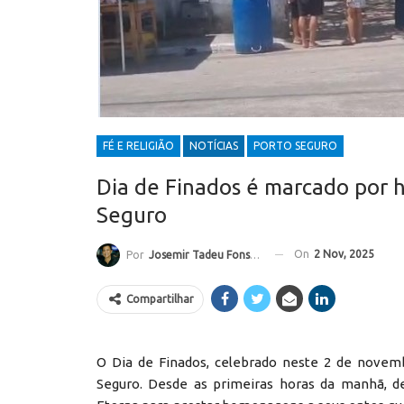
FÉ E RELIGIÃO
NOTÍCIAS
PORTO SEGURO
Dia de Finados é marcado por
Seguro
On
2 Nov, 2025
Por
Josemir Tadeu Fonseca
Compartilhar
O Dia de Finados, celebrado neste 2 de novem
Seguro. Desde as primeiras horas da manhã, 