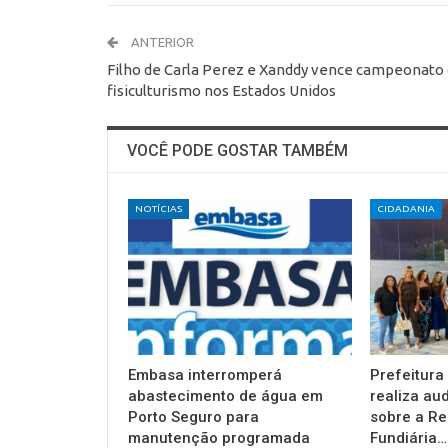
ANTERIOR
Filho de Carla Perez e Xanddy vence campeonato
fisiculturismo nos Estados Unidos
VOCÊ PODE GOSTAR TAMBÉM
NOTÍCIAS
CIDADANIA
Embasa interromperá
Prefeitura
abastecimento de água em
realiza au
Porto Seguro para
sobre a Re
manutenção programada
Fundiária…