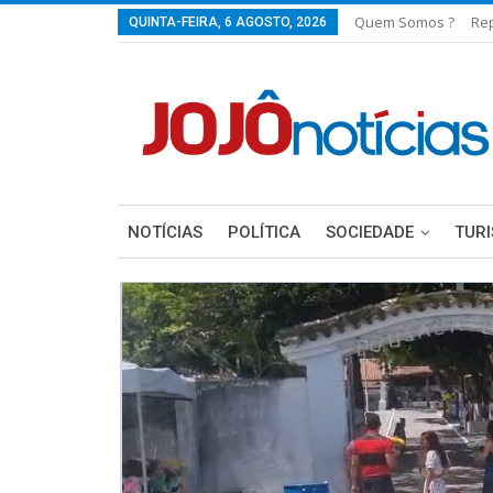
Quem Somos ?
Re
QUINTA-FEIRA, 6 AGOSTO, 2026
NOTÍCIAS
POLÍTICA
SOCIEDADE
TUR