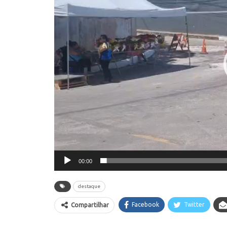
00:00
destaque
Facebook
Twitter
Compartilhar