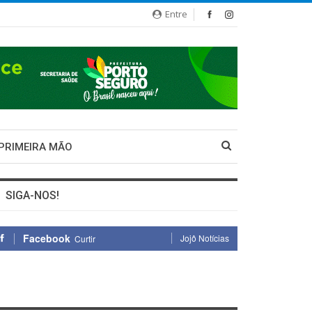
Entre
 PRIMEIRA MÃO
SIGA-NOS!
Facebook
Jojô Notícias
Curtir