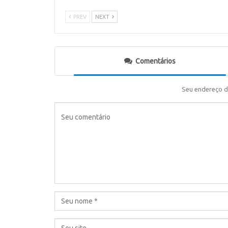
PREV
NEXT
Comentários
Seu endereço d