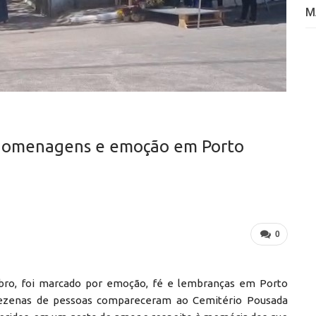
M
 homenagens e emoção em Porto
0
bro, foi marcado por emoção, fé e lembranças em Porto
dezenas de pessoas compareceram ao Cemitério Pousada