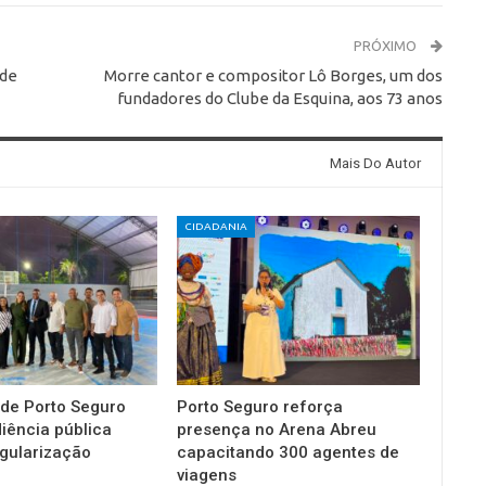
PRÓXIMO
 de
Morre cantor e compositor Lô Borges, um dos
fundadores do Clube da Esquina, aos 73 anos
Mais Do Autor
CIDADANIA
 de Porto Seguro
Porto Seguro reforça
diência pública
presença no Arena Abreu
gularização
capacitando 300 agentes de
viagens