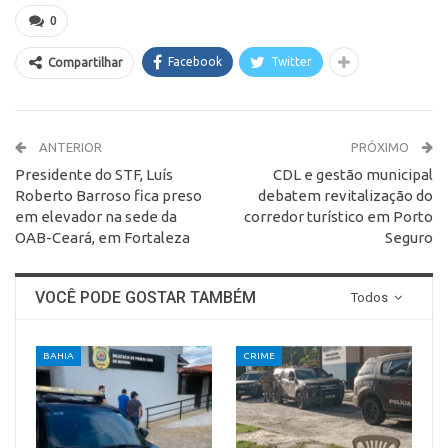
0
Facebook
Twitter
Compartilhar
ANTERIOR
PRÓXIMO
Presidente do STF, Luís
CDL e gestão municipal
Roberto Barroso fica preso
debatem revitalização do
em elevador na sede da
corredor turístico em Porto
OAB-Ceará, em Fortaleza
Seguro
VOCÊ PODE GOSTAR TAMBÉM
Todos
BAHIA
CRIME