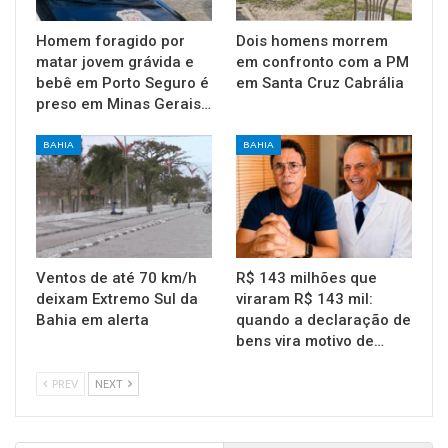
Homem foragido por
Dois homens morrem
matar jovem grávida e
em confronto com a PM
bebê em Porto Seguro é
em Santa Cruz Cabrália
preso em Minas Gerais…
BAHIA
BAHIA
Ventos de até 70 km/h
R$ 143 milhões que
deixam Extremo Sul da
viraram R$ 143 mil:
Bahia em alerta
quando a declaração de
bens vira motivo de…
PREV
NEXT