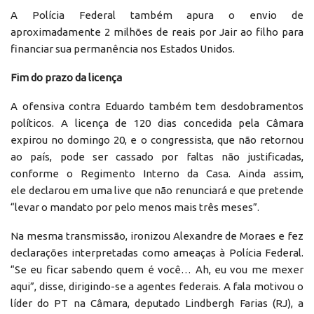
A Polícia Federal também apura o envio de
aproximadamente 2 milhões de reais por Jair ao filho para
financiar sua permanência nos Estados Unidos.
Fim do prazo da licença
A ofensiva contra Eduardo também tem desdobramentos
políticos. A licença de 120 dias concedida pela Câmara
expirou no domingo 20, e o congressista, que não retornou
ao país, pode ser cassado por faltas não justificadas,
conforme o Regimento Interno da Casa. Ainda assim,
ele declarou em uma live que não renunciará e que pretende
“levar o mandato por pelo menos mais três meses”.
Na mesma transmissão, ironizou Alexandre de Moraes e fez
declarações interpretadas como ameaças à Polícia Federal.
“Se eu ficar sabendo quem é você… Ah, eu vou me mexer
aqui”, disse, dirigindo-se a agentes federais. A fala motivou o
líder do PT na Câmara, deputado Lindbergh Farias (RJ), a