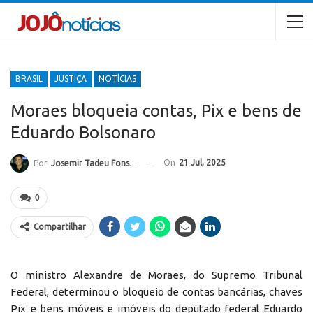
BRASIL
JUSTIÇA
NOTÍCIAS
Moraes bloqueia contas, Pix e bens de
Eduardo Bolsonaro
On
21 Jul, 2025
Por
Josemir Tadeu Fonseca
0
Compartilhar
O ministro Alexandre de Moraes, do Supremo Tribunal
Federal, determinou o bloqueio de contas bancárias, chaves
Pix e bens móveis e imóveis do deputado federal Eduardo