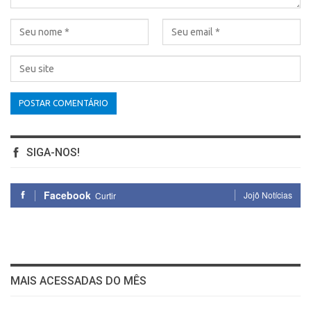
SIGA-NOS!
Facebook
Jojô Notícias
Curtir
MAIS ACESSADAS DO MÊS