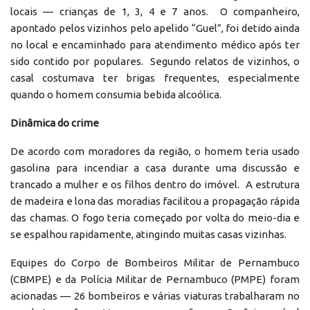
locais — crianças de 1, 3, 4 e 7 anos. O companheiro,
apontado pelos vizinhos pelo apelido “Guel”, foi detido ainda
no local e encaminhado para atendimento médico após ter
sido contido por populares. Segundo relatos de vizinhos, o
casal costumava ter brigas frequentes, especialmente
quando o homem consumia bebida alcoólica.
Dinâmica do crime
De acordo com moradores da região, o homem teria usado
gasolina para incendiar a casa durante uma discussão e
trancado a mulher e os filhos dentro do imóvel. A estrutura
de madeira e lona das moradias facilitou a propagação rápida
das chamas. O fogo teria começado por volta do meio-dia e
se espalhou rapidamente, atingindo muitas casas vizinhas.
Equipes do Corpo de Bombeiros Militar de Pernambuco
(CBMPE) e da Polícia Militar de Pernambuco (PMPE) foram
acionadas — 26 bombeiros e várias viaturas trabalharam no