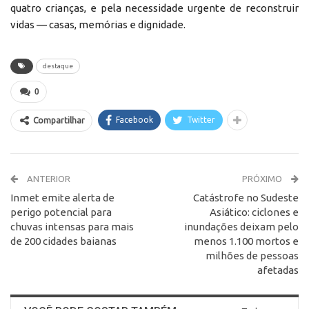
quatro crianças, e pela necessidade urgente de reconstruir
vidas — casas, memórias e dignidade.
destaque
0
Facebook
Twitter
Compartilhar
ANTERIOR
PRÓXIMO
Inmet emite alerta de
Catástrofe no Sudeste
perigo potencial para
Asiático: ciclones e
chuvas intensas para mais
inundações deixam pelo
de 200 cidades baianas
menos 1.100 mortos e
milhões de pessoas
afetadas