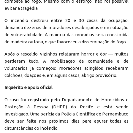
combate ao fogo. Mesmo com o esforço, não foi possível
evitar a tragédia.
O incêndio destruiu entre 20 e 30 casas da ocupação,
deixando dezenas de moradores desabrigados e em situação
de vulnerabilidade. A maioria das moradias seria construída
de madeira ou lona, o que favoreceu a disseminação do fogo.
Após o rescaldo, vizinhos relataram horror e dor — muitos
perderam tudo. A mobilização da comunidade e de
voluntários já começou: moradores atingidos receberam
colchões, doações e, em alguns casos, abrigo provisório.
Inquérito e apoio oficial
O caso foi registrado pelo Departamento de Homicídios e
Proteção à Pessoa (DHPP) do Recife e está sendo
investigado. Uma perícia da Polícia Científica de Pernambuco
deve ser feita nos próximos dias para apurar todas as
circunstâncias do incêndio.