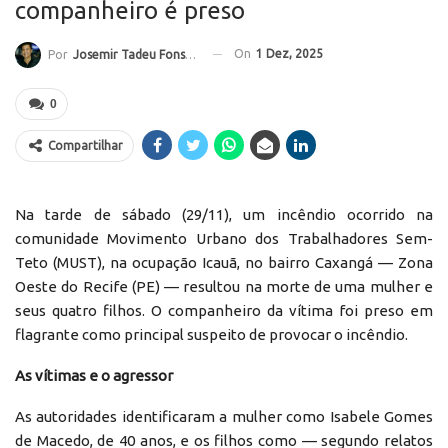
companheiro é preso
On
1 Dez, 2025
Por
Josemir Tadeu Fonseca
0
Compartilhar
Na tarde de sábado (29/11), um incêndio ocorrido na
comunidade Movimento Urbano dos Trabalhadores Sem-
Teto (MUST), na ocupação Icauã, no bairro Caxangá — Zona
Oeste do Recife (PE) — resultou na morte de uma mulher e
seus quatro filhos. O companheiro da vítima foi preso em
flagrante como principal suspeito de provocar o incêndio.
As vítimas e o agressor
As autoridades identificaram a mulher como Isabele Gomes
de Macedo, de 40 anos, e os filhos como — segundo relatos