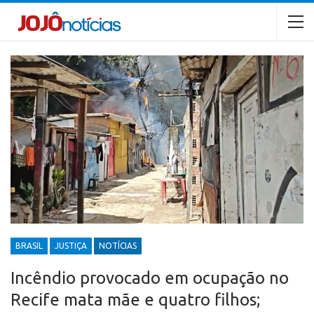
BRASIL
JUSTIÇA
NOTÍCIAS
Incêndio provocado em ocupação no
Recife mata mãe e quatro filhos;