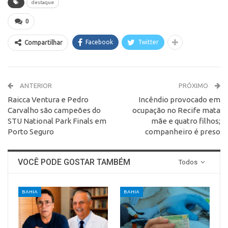
destaque
0
Facebook
Twitter
Compartilhar
ANTERIOR
PRÓXIMO
Raicca Ventura e Pedro
Incêndio provocado em
Carvalho são campeões do
ocupação no Recife mata
STU National Park Finals em
mãe e quatro filhos;
Porto Seguro
companheiro é preso
VOCÊ PODE GOSTAR TAMBÉM
Todos
BAHIA
BAHIA