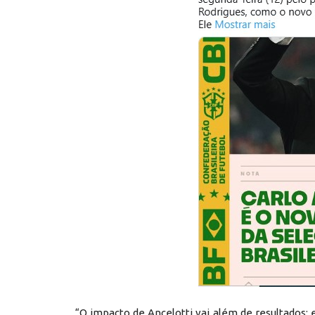
“O impacto de Ancelotti vai além de resultados;