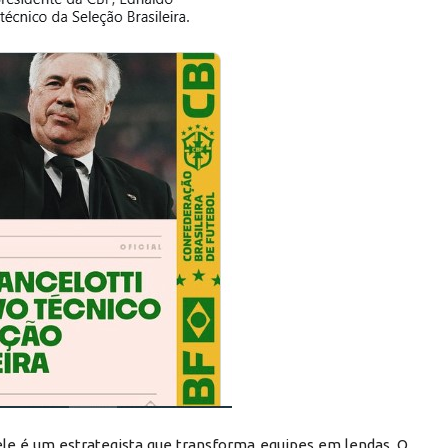
 ele é um estrategista que transforma equipes em lendas. O