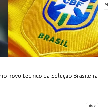
M
mo novo técnico da Seleção Brasileira
0