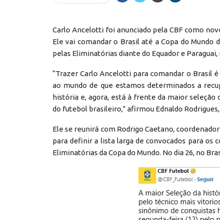
Carlo Ancelotti foi anunciado pela CBF como novo 
Ele vai comandar o Brasil até a Copa do Mundo d
pelas Eliminatórias diante do Equador e Paraguai,
“Trazer Carlo Ancelotti para comandar o Brasil
ao mundo de que estamos determinados a recupe
história e, agora, está à frente da maior seleção
do futebol brasileiro,” afirmou Ednaldo Rodrigues,
Ele se reunirá com Rodrigo Caetano, coordenador 
para definir a lista larga de convocados para os
Eliminatórias da Copa do Mundo. No dia 26, no Bras