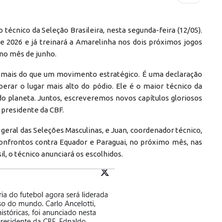
técnico da Seleção Brasileira, nesta segunda-feira (12/05).
e 2026 e já treinará a Amarelinha nos dois próximos jogos
 no mês de junho.
 é mais do que um movimento estratégico. É uma declaração
rar o lugar mais alto do pódio. Ele é o maior técnico da
 do planeta. Juntos, escreveremos novos capítulos gloriosos
 presidente da CBF.
geral das Seleções Masculinas, e Juan, coordenador técnico,
 confrontos contra Equador e Paraguai, no próximo mês, nas
il, o técnico anunciará os escolhidos.