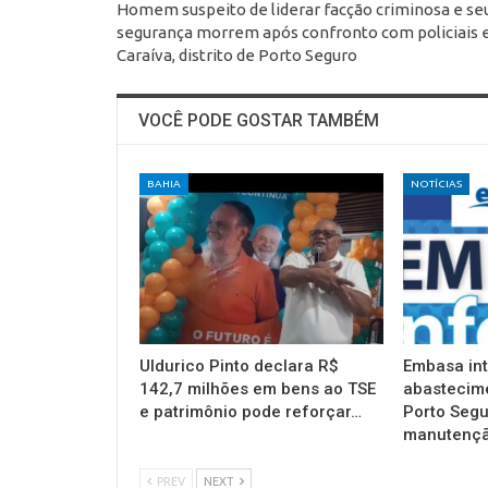
Homem suspeito de liderar facção criminosa e se
segurança morrem após confronto com policiais
Caraíva, distrito de Porto Seguro
VOCÊ PODE GOSTAR TAMBÉM
BAHIA
NOTÍCIAS
Uldurico Pinto declara R$
Embasa in
142,7 milhões em bens ao TSE
abastecim
e patrimônio pode reforçar…
Porto Segu
manutençã
PREV
NEXT