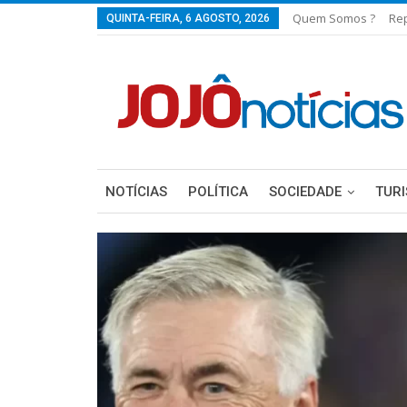
Quem Somos ?
Re
QUINTA-FEIRA, 6 AGOSTO, 2026
NOTÍCIAS
POLÍTICA
SOCIEDADE
TUR