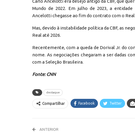
Carlo Ancelotti era desejo antigo da CBF, que quer
Mundo de 2022. Em julho de 2023, a entidade 
Ancelotti chegasse ao fim do contrato com o Real 
Mas, devido à instabilidade política da CBF, as n
Real até 2026.
Recentemente, com a queda de Dorival Jr. do coma
nome. As negociações chegaram a ser dadas com
com a Seleção Brasileira.
Fonte: CNN
destaque
Facebook
Twitter
Compartilhar
ANTERIOR