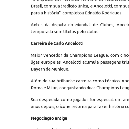
Brasil, com sua tradição única, e Ancelotti, com s
para a história”, completou Ednaldo Rodrigues.
Antes da disputa do Mundial de Clubes, Ance
temporada sem títulos pelo clube.
Carreira de Carlo Ancelotti
Maior vencedor da Champions League, com cinco t
ligas europeias, Ancelotti acumula passagens tri
Bayern de Munique.
Além de sua brilhante carreira como técnico, An
Roma e Milan, conquistando duas Champions Leag
Sua despedida como jogador foi especial: um ami
anos depois, o ícone retorna para fazer história 
Negociação antiga