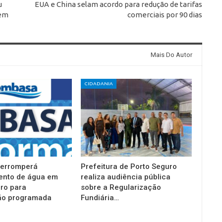
u
EUA e China selam acordo para redução de tarifas
 em
comerciais por 90 dias
Mais Do Autor
CIDADANIA
terromperá
Prefeitura de Porto Seguro
ento de água em
realiza audiência pública
ro para
sobre a Regularização
o programada
Fundiária…