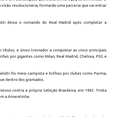
ua visão revolucionária, formarão uma parceria que vai entrar
lotti deixa o comando do Real Madrid após completar a
ítulos, e único treinador a conquistar as cinco principais
unfais por gigantes como Milan, Real Madrid, Chelsea, PSG e
celotti foi meio-campista e brilhou por clubes como Parma,
ue dentro dos gramados.
stoso contra a própria Seleção Brasileira, em 1992. Trinta
com a Amarelinha.