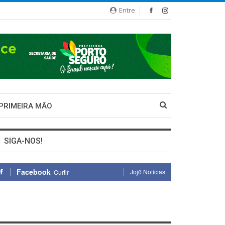
Entre
 PRIMEIRA MÃO
SIGA-NOS!
Facebook
Jojô Notícias
Curtir