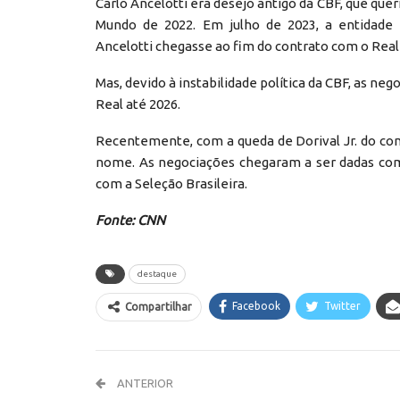
Carlo Ancelotti era desejo antigo da CBF, que quer
Mundo de 2022. Em julho de 2023, a entidade 
Ancelotti chegasse ao fim do contrato com o Real 
Mas, devido à instabilidade política da CBF, as n
Real até 2026.
Recentemente, com a queda de Dorival Jr. do coma
nome. As negociações chegaram a ser dadas com
com a Seleção Brasileira.
Fonte: CNN
destaque
Facebook
Twitter
Compartilhar
ANTERIOR