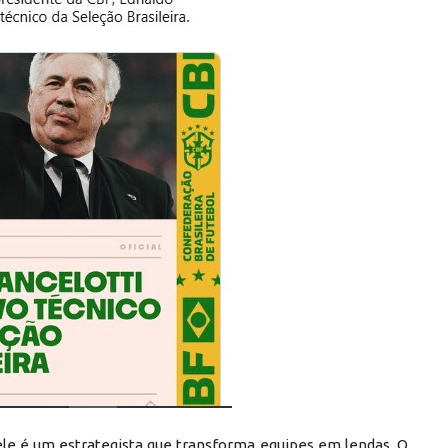
 ele é um estrategista que transforma equipes em lendas. O