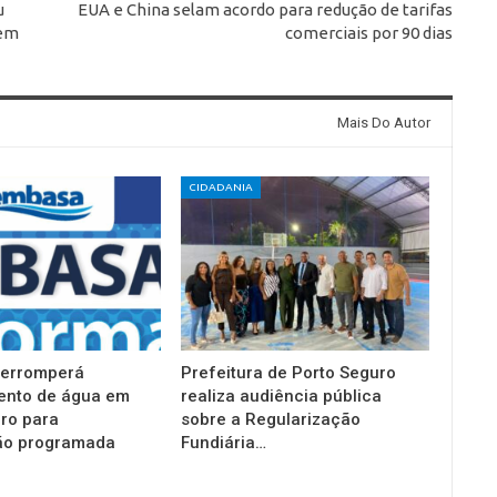
u
EUA e China selam acordo para redução de tarifas
 em
comerciais por 90 dias
Mais Do Autor
CIDADANIA
terromperá
Prefeitura de Porto Seguro
ento de água em
realiza audiência pública
ro para
sobre a Regularização
o programada
Fundiária…