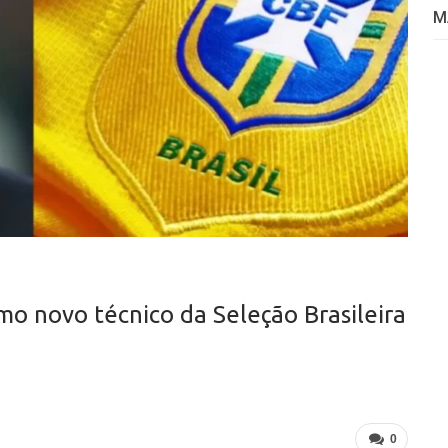
M
mo novo técnico da Seleção Brasileira
0