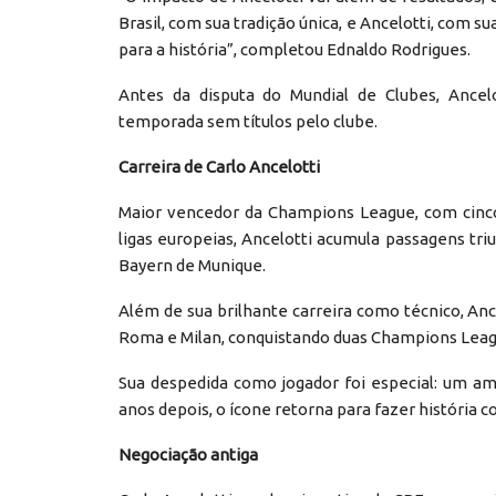
Brasil, com sua tradição única, e Ancelotti, com s
para a história”, completou Ednaldo Rodrigues.
Antes da disputa do Mundial de Clubes, Ance
temporada sem títulos pelo clube.
Carreira de Carlo Ancelotti
Maior vencedor da Champions League, com cinco t
ligas europeias, Ancelotti acumula passagens tri
Bayern de Munique.
Além de sua brilhante carreira como técnico, An
Roma e Milan, conquistando duas Champions Leag
Sua despedida como jogador foi especial: um ami
anos depois, o ícone retorna para fazer história 
Negociação antiga