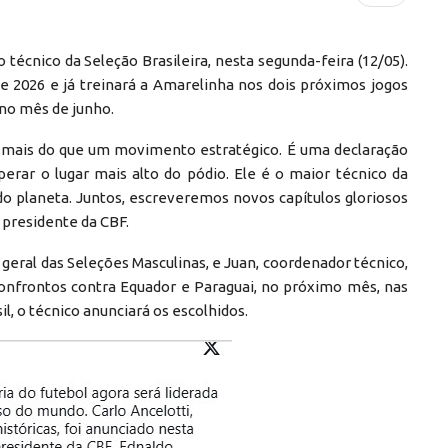
técnico da Seleção Brasileira, nesta segunda-feira (12/05).
e 2026 e já treinará a Amarelinha nos dois próximos jogos
 no mês de junho.
 é mais do que um movimento estratégico. É uma declaração
rar o lugar mais alto do pódio. Ele é o maior técnico da
 do planeta. Juntos, escreveremos novos capítulos gloriosos
 presidente da CBF.
geral das Seleções Masculinas, e Juan, coordenador técnico,
 confrontos contra Equador e Paraguai, no próximo mês, nas
il, o técnico anunciará os escolhidos.