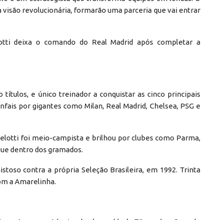
ua visão revolucionária, formarão uma parceria que vai entrar
lotti deixa o comando do Real Madrid após completar a
ítulos, e único treinador a conquistar as cinco principais
unfais por gigantes como Milan, Real Madrid, Chelsea, PSG e
celotti foi meio-campista e brilhou por clubes como Parma,
ue dentro dos gramados.
stoso contra a própria Seleção Brasileira, em 1992. Trinta
com a Amarelinha.