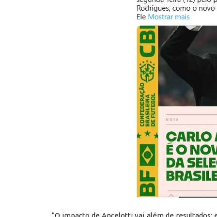
“O impacto de Ancelotti vai além de resultados;