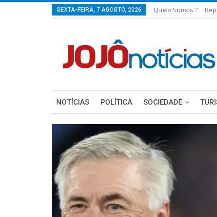
Quem Somos ?
Rep
SEXTA-FEIRA, 7 AGOSTO, 2026
NOTÍCIAS
POLÍTICA
SOCIEDADE
TUR