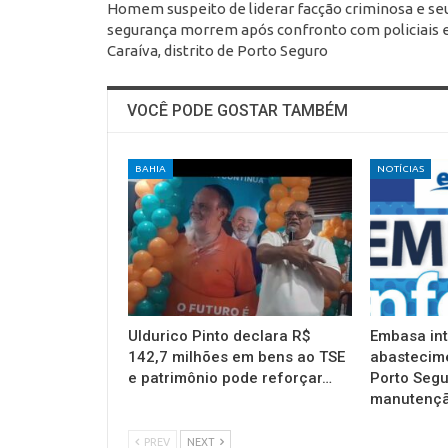
Homem suspeito de liderar facção criminosa e se
segurança morrem após confronto com policiais
Caraíva, distrito de Porto Seguro
VOCÊ PODE GOSTAR TAMBÉM
BAHIA
NOTÍCIAS
Uldurico Pinto declara R$
Embasa in
142,7 milhões em bens ao TSE
abastecim
e patrimônio pode reforçar…
Porto Segu
manutençã
PREV
NEXT