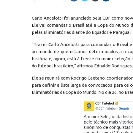
Carlo Ancelotti foi anunciado pela CBF como novo 
Ele vai comandar o Brasil até a Copa do Mundo d
pelas Eliminatórias diante do Equador e Paraguai,
“Trazer Carlo Ancelotti para comandar o Brasil
ao mundo de que estamos determinados a recupe
história e, agora, está à frente da maior seleção
do futebol brasileiro,” afirmou Ednaldo Rodrigues,
Ele se reunirá com Rodrigo Caetano, coordenador 
para definir a lista larga de convocados para os
Eliminatórias da Copa do Mundo. No dia 26, no Bras