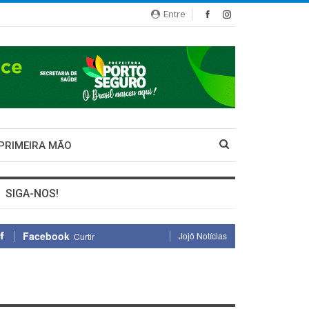
Entre
 PRIMEIRA MÃO
SIGA-NOS!
Facebook
Jojô Notícias
Curtir