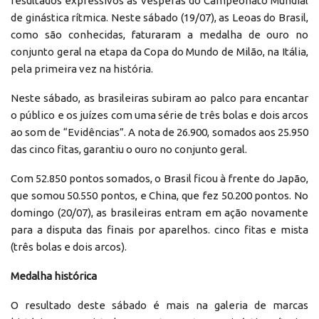
resultados expressivos às vésperas do Campeonato Mundial
de ginástica rítmica. Neste sábado (19/07), as Leoas do Brasil,
como são conhecidas, faturaram a medalha de ouro no
conjunto geral na etapa da Copa do Mundo de Milão, na Itália,
pela primeira vez na história.
Neste sábado, as brasileiras subiram ao palco para encantar
o público e os juízes com uma série de três bolas e dois arcos
ao som de “Evidências”. A nota de 26.900, somados aos 25.950
das cinco fitas, garantiu o ouro no conjunto geral.
Com 52.850 pontos somados, o Brasil ficou à frente do Japão,
que somou 50.550 pontos, e China, que fez 50.200 pontos. No
domingo (20/07), as brasileiras entram em ação novamente
para a disputa das finais por aparelhos. cinco fitas e mista
(três bolas e dois arcos).
Medalha histórica
O resultado deste sábado é mais na galeria de marcas