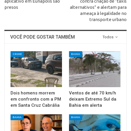
aplicativo em Eunápolis são
contra criação de “táxis
presos
alternativos” e alertam para
ameaça à legalidade no
transporte urbano
VOCÊ PODE GOSTAR TAMBÉM
Todos
CRIME
BAHIA
Dois homens morrem
Ventos de até 70 km/h
em confronto com a PM
deixam Extremo Sul da
em Santa Cruz Cabrália
Bahia em alerta
BAHIA
BAHIA