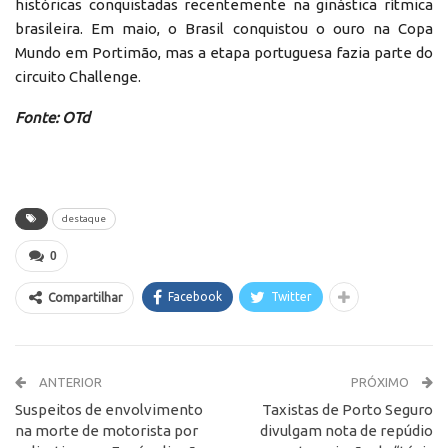
históricas conquistadas recentemente na ginástica rítmica
brasileira. Em maio, o Brasil conquistou o ouro na Copa
Mundo em Portimão, mas a etapa portuguesa fazia parte do
circuito Challenge.
Fonte: OTd
destaque
0
Facebook
Twitter
Compartilhar
ANTERIOR
PRÓXIMO
Suspeitos de envolvimento
Taxistas de Porto Seguro
na morte de motorista por
divulgam nota de repúdio