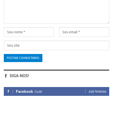
SIGA-NOS!
Facebook
Jojô Notícias
Curtir