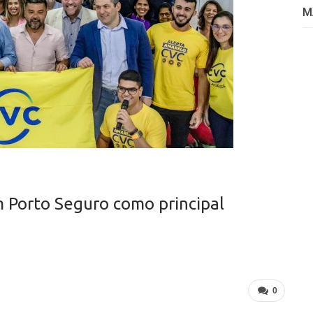
M
m Porto Seguro como principal
0