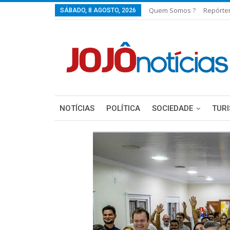
Quem Somos ?
Repórte
SÁBADO, 8 AGOSTO, 2026
NOTÍCIAS
POLÍTICA
SOCIEDADE
TUR