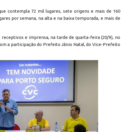
que contempla 72 mil lugares, sete origens e mais de 160
ugares por semana, na alta e na baixa temporada, e mais de
eceptivos e imprensa, na tarde de quarta-feira (20/9), no
m a participação do Prefeito Jânio Natal, do Vice-Prefeito