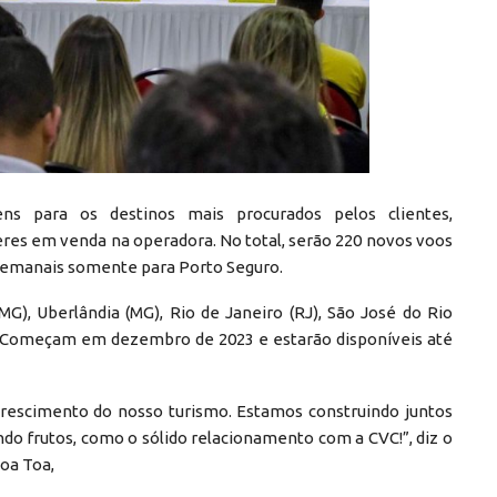
ns para os destinos mais procurados pelos clientes,
eres em venda na operadora. No total, serão 220 novos voos
 semanais somente para Porto Seguro.
G), Uberlândia (MG), Rio de Janeiro (RJ), São José do Rio
(DF). Começam em dezembro de 2023 e estarão disponíveis até
crescimento do nosso turismo. Estamos construindo juntos
ndo frutos, como o sólido relacionamento com a CVC!”, diz o
Toa Toa,