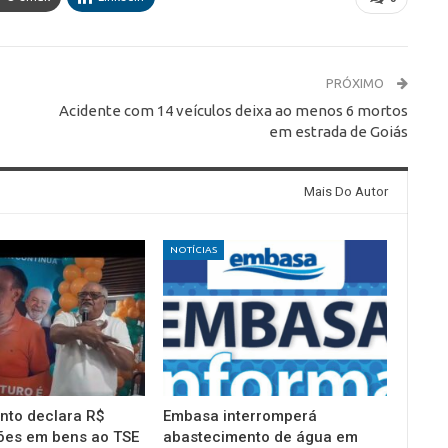
PRÓXIMO
Acidente com 14 veículos deixa ao menos 6 mortos
em estrada de Goiás
Mais Do Autor
NOTÍCIAS
into declara R$
Embasa interromperá
ões em bens ao TSE
abastecimento de água em