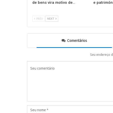
de bens vira motivo de…
e patrimôn
PREV
NEXT
Comentários
Seu endereço d