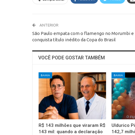
ANTERIOR
São Paulo empata com o flamengo no Morumbi e
conquista título inédito da Copa do Brasil
VOCÊ PODE GOSTAR TAMBÉM
BAHIA
BAHIA
R$ 143 milhões que viraram R$
Uldurico P
143 mil: quando a declaração
142,7 milh