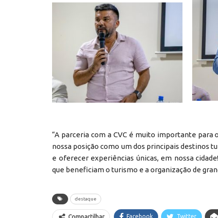
“A parceria com a CVC é muito importante para 
nossa posição como um dos principais destinos tur
e oferecer experiências únicas, em nossa cidade!
que beneficiam o turismo e a organização de gra
destaque
Facebook
Twitter
Compartilhar