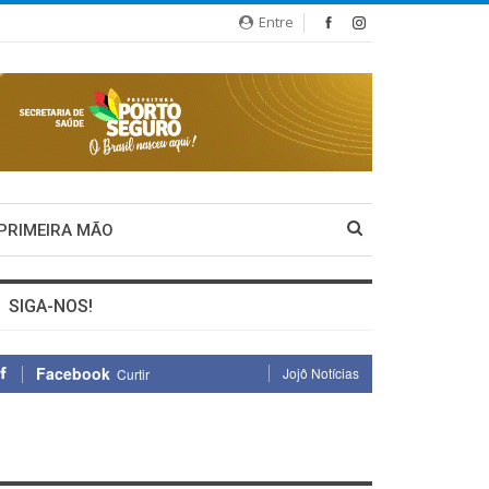
Entre
 PRIMEIRA MÃO
SIGA-NOS!
Facebook
Jojô Notícias
Curtir