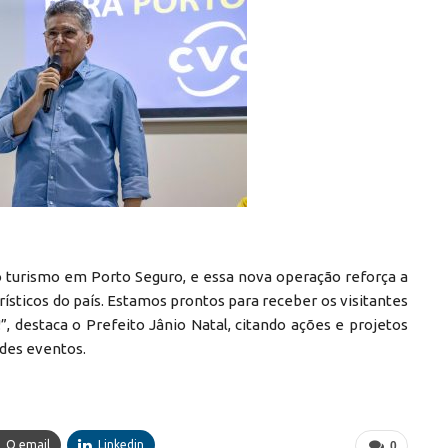
o turismo em Porto Seguro, e essa nova operação reforça a
ísticos do país. Estamos prontos para receber os visitantes
”, destaca o Prefeito Jânio Natal, citando ações e projetos
ndes eventos.
O email
Linkedin
0